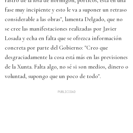
rastro de la losa de hormigón, pórticos, está en una
fase muy incipiente y esto le va a suponer un retraso
considerable a las obras", lamenta Delgado, que no
se cree las manifestaciones realizadas por Javier
Losada y echa en falta que se ofrezca información
concreta por parte del Gobierno: "Creo que
desgraciadamente la cosa está más en las previsiones
de la Xunta. Falta algo, no sé si son medios, dinero o
voluntad, supongo que un poco de todo".