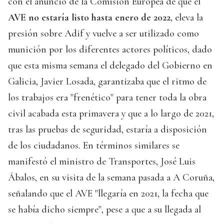
con el anuncio de la Comisión Europea de que el
AVE no estaría listo hasta enero de 2022
, eleva la
presión sobre Adif y vuelve a ser utilizado como
munición por los diferentes actores políticos, dado
que esta misma semana el delegado del Gobierno en
Galicia, Javier Losada, garantizaba que el ritmo de
los trabajos era "frenético" para tener toda la obra
civil acabada esta primavera y que a lo largo de 2021,
tras las pruebas de seguridad, estaría a disposición
de los ciudadanos. En términos similares se
manifestó el ministro de Transportes, José Luis
Ábalos, en su visita de la semana pasada a A Coruña,
señalando que el AVE "llegaría en 2021, la fecha que
se había dicho siempre", pese a que a su llegada al