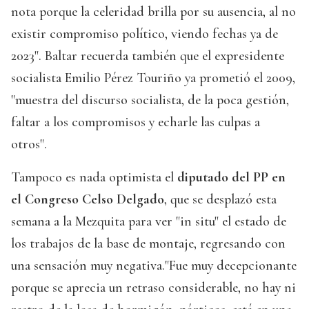
nota porque la celeridad brilla por su ausencia, al no
existir compromiso político, viendo fechas ya de
2023". Baltar recuerda también que el expresidente
socialista Emilio Pérez Touriño ya prometió el 2009,
"muestra del discurso socialista, de la poca gestión,
faltar a los compromisos y echarle las culpas a
otros".
Tampoco es nada optimista el
diputado del PP en
el Congreso Celso Delgado
, que se desplazó esta
semana a la Mezquita para ver "in situ" el estado de
los trabajos de la base de montaje, regresando con
una sensación muy negativa."Fue muy decepcionante
porque se aprecia un retraso considerable, no hay ni