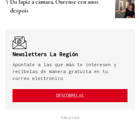
Do lápiz á cámara, Ourense cen anos
despois
Newsletters La Región
Apúntate a las que más te interesen y
recíbelas de manera gratuita en tu
correo electrónico
DESCÚBRELAS