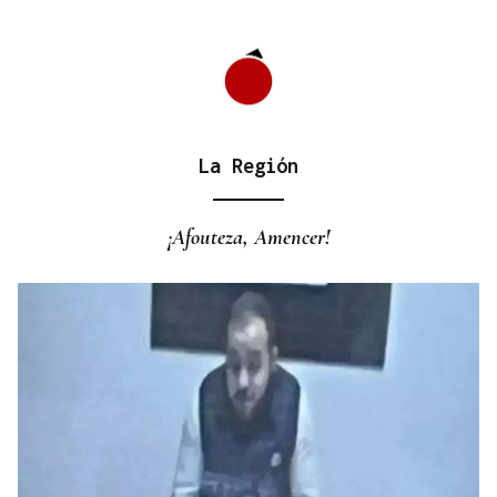
La Región
¡Afouteza, Amencer!