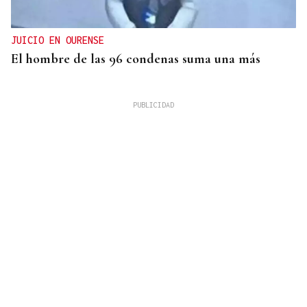
JUICIO EN OURENSE
El hombre de las 96 condenas suma una más
FORMATO VERDE
Un vuelco millonario al contrato de los
contenedores de Ourense