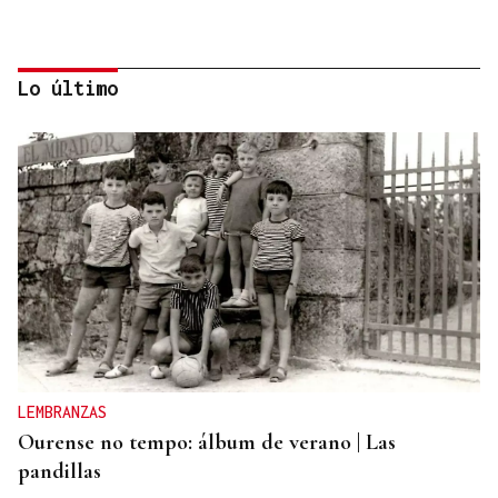
Lo último
CANEDO
Un herido en la colisión entre dos coches en la
entrada a las termas de Outariz
LEMBRANZAS
Ourense no tempo: álbum de verano | Las
pandillas