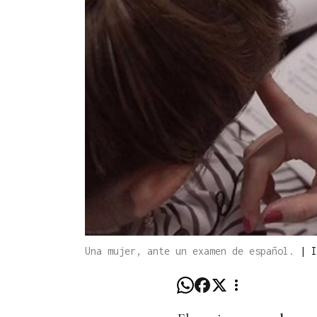
Una mujer, ante un examen de español.
|
I