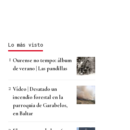
Lo más visto
Ourense no tempo: álbum
de verano | Las pandillas
Vídeo | Desatado un
incendio forestal en la
parroquia de Garabelos,
en Baltar