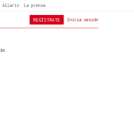
 Allariz
La prensa
REGÍSTRATE
Inicia sesión
ín