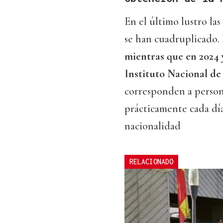
En el último lustro la
se han cuadruplicado.
mientras que en 2024 y
Instituto Nacional de 
corresponden a person
prácticamente cada dí
nacionalidad
RELACIONADO