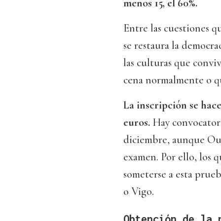
menos 15, el 60%.
Entre las cuestiones q
se restaura la democrac
las culturas que convi
cena normalmente o qu
La inscripción se hace
euros.
Hay convocatori
diciembre, aunque Ou
examen. Por ello, los 
someterse a esta prue
o Vigo.
Obtención de la 