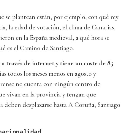
ue se plantean están, por ejemplo, con qué rey
ia, la edad de votación, el clima de Canarias,
vieron en la España medieval, a qué hora se
é es el Camino de Santiago.
 a través de internet y tiene un coste de 85
as todos los meses menos en agosto y
rense no cuenta con ningún centro de
que vivan en la provincia y tengan que
ba deben desplazarse hasta A Coruña, Santiago
nacionalidad