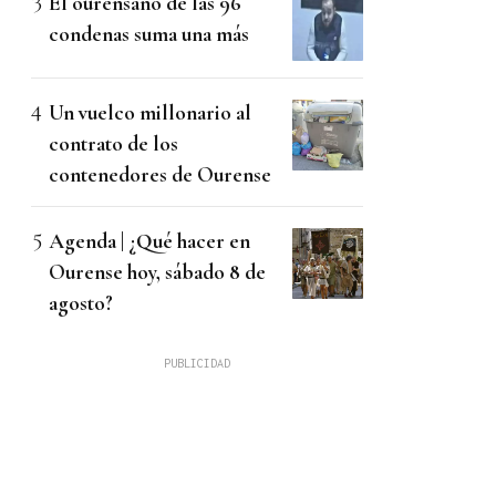
El ourensano de las 96
condenas suma una más
Un vuelco millonario al
contrato de los
contenedores de Ourense
Agenda | ¿Qué hacer en
Ourense hoy, sábado 8 de
agosto?