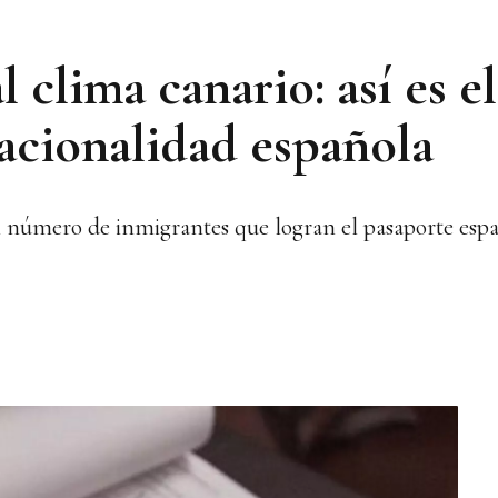
al clima canario: así es 
nacionalidad española
l número de inmigrantes que logran el pasaporte esp