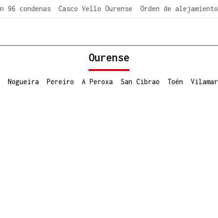
n 96 condenas
Casco Vello Ourense
Orden de alejamiento
Ourense
Nogueira
Pereiro
A Peroxa
San Cibrao
Toén
Vilamar