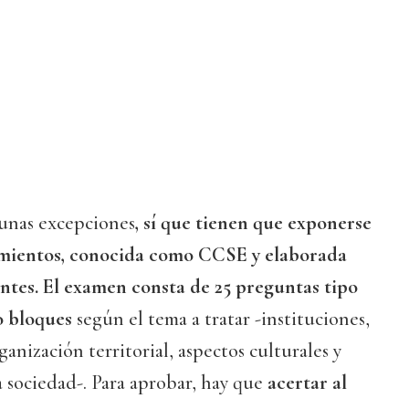
gunas excepciones
, sí que tienen que exponerse
imientos, conocida como CCSE y elaborada
antes. El examen consta de 25 preguntas tipo
o bloques
según el tema a tratar -instituciones,
anización territorial, aspectos culturales y
 sociedad-. Para aprobar, hay que
acertar al