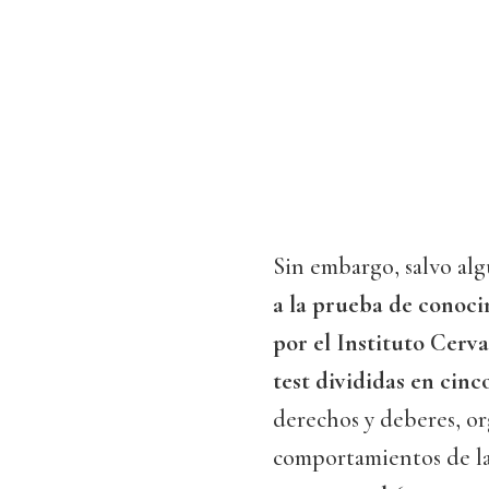
Sin embargo, salvo al
a la prueba de conoc
por el Instituto Cerv
test divididas en cinc
derechos y deberes, org
comportamientos de la