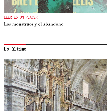
LEER ES UN PLACER
Los monstruos y el abandono
Lo último
OBITUARIO
Muere a los 50 años el DJ francés Kavinsky, autor
del icónico tema "Nightcall"