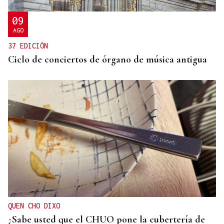
09
AGO
37 EDICIÓN
Ciclo de conciertos de órgano de música antigua
QUEN CHO DIXO
¿Sabe usted que el CHUO pone la cubertería de