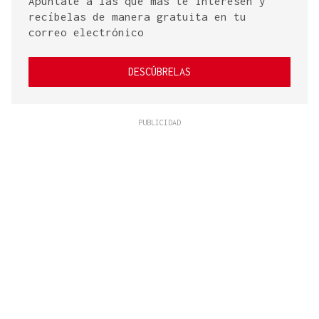
Apúntate a las que más te interesen y
recíbelas de manera gratuita en tu
correo electrónico
DESCÚBRELAS