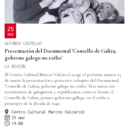
25
MAR
ALFONSO CASTELAO
Presentación del Documental 'Consello de Galiza,
goberno galego no exilio'
LA REGIÓN
El Centro Cultural Marcos Valcárcel acoge el próximo martes 25
de marzo la presentación y posterior coloquio del Documental
'Consello de Galiza, goberno galego no exilio'. Este narra con
testimonios de galeguistas y republicanos cómo se formó el
Consello de Galiza, primer gobierno gallego en el exilio a
principio de la década de 1940.
Centro Cultural Marcos Valcárcel
25 mar
19:00