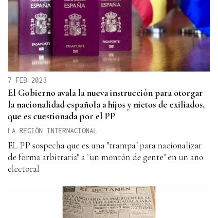
7 FEB 2023
El Gobierno avala la nueva instrucción para otorgar
la nacionalidad española a hijos y nietos de exiliados,
que es cuestionada por el PP
LA REGIÓN INTERNACIONAL
EL PP sospecha que es una "trampa" para nacionalizar
de forma arbitraria" a "un montón de gente" en un año
electoral