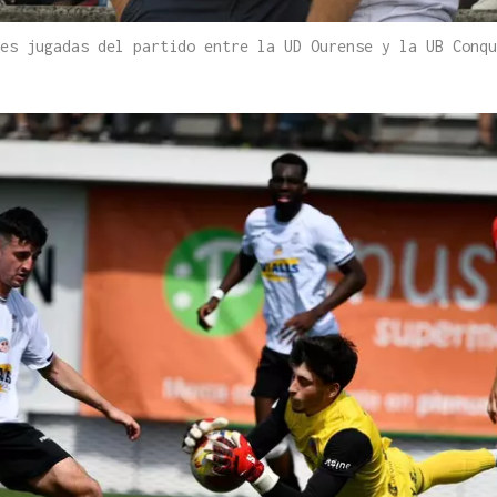
res jugadas del partido entre la UD Ourense y la UB Conq