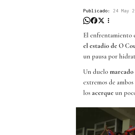
Publicado:
24 May 
El enfrentamiento e
el estadio de O C
un pausa por hidrata
Un duelo
marcado p
extremos de ambos 
los
acerque
un poc