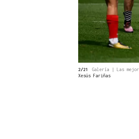
2/21
Galería | Las mejo
Xesús Fariñas