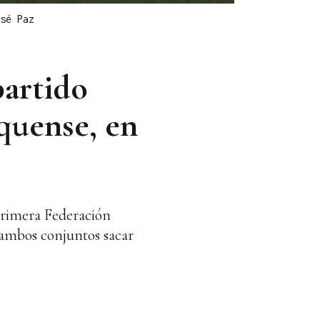
sé Paz
partido
quense, en
Primera Federación
 ambos conjuntos sacar