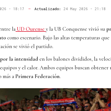
2026 - 18:17
—
Actualizado:
24 May 2026 - 21:18
ntre la
UD Ourense
y la UB Conquense vivió su
pr
outo
como escenario. Bajo las altas temperaturas que 
ción se vivió el partido.
or la intensidad
en los balones divididos, la veloc
equipos y el calor. Ambos equipos buscan obtener 
o más a
Primera Federación
.