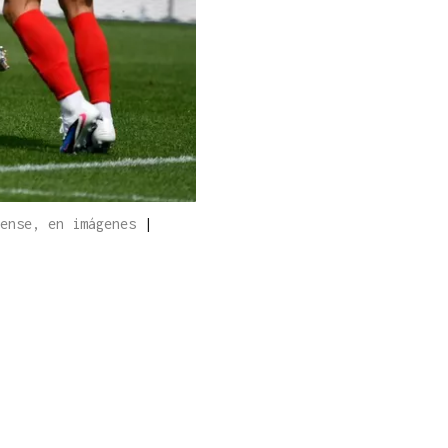
uense, en imágenes
|