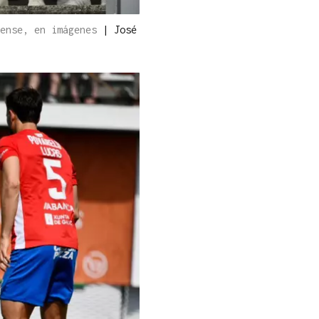
uense, en imágenes
|
José