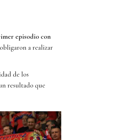
imer episodio con
obligaron a realizar
idad de los
un resultado que