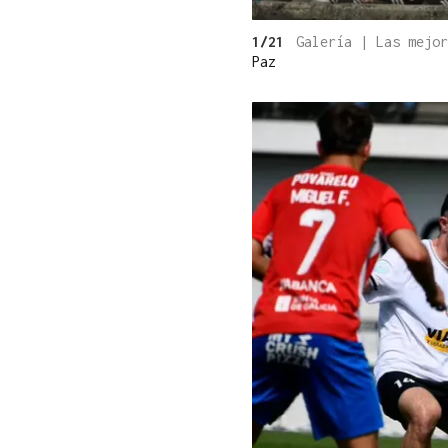
1/21
Galería | Las mejo
Paz