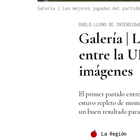
Galería | Las mejores jugadas del partid
DUELO LLENO DE INTENSIDA
Galería | 
entre la 
imágenes
El primer partido entr
estuvo repleto de mome
un buen resultado para 
La Región