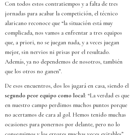
Con todos estos contratiempos y a falta de tres
jornadas para acabar la competición, el técnico
alaricano reconoce que “la situación está muy
complicada, nos vamos a enfrentar a tres equipos
que, a priori, no se juegan nada, y a veces juegan
mejor, sin nervios ni prisas por el resultado.
Además, ya no dependemos de nosotros, también
que los otros no ganen”.
De esos encuentros, dos los jugará en casa, siendo el
segundo peor equipo como local
: “La verdad es que
en nuestro campo perdimos muchos puntos porque
no acertamos de cara al gol. Hemos tenido muchas
ocasiones para ponernos por delante, pero no lo
conseguimos y los errores muchas veces evitables”.