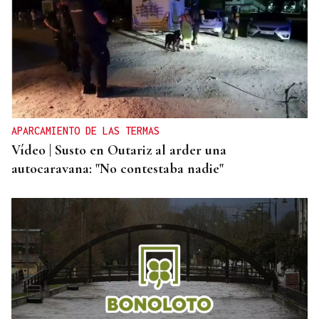
DERROTA
Demasiado rival en Barreiro para la UD Ourense
(2-0)
APARCAMIENTO DE LAS TERMAS
Vídeo | Susto en Outariz al arder una
autocaravana: "No contestaba nadie"