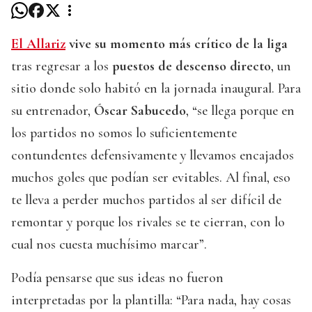
El Allariz
vive su momento más crítico de la liga
tras regresar a los
puestos de descenso directo
, un
sitio donde solo habitó en la jornada inaugural. Para
su entrenador,
Óscar Sabucedo
, “se llega porque en
los partidos no somos lo suficientemente
contundentes defensivamente y llevamos encajados
muchos goles que podían ser evitables. Al final, eso
te lleva a perder muchos partidos al ser difícil de
remontar y porque los rivales se te cierran, con lo
cual nos cuesta muchísimo marcar”.
Podía pensarse que sus ideas no fueron
interpretadas por la plantilla: “Para nada, hay cosas