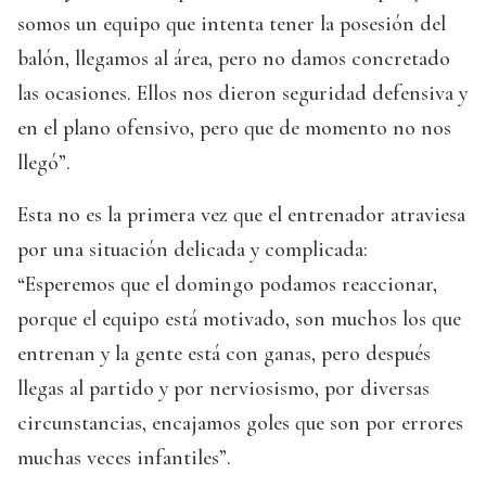
somos un equipo que intenta tener la posesión del
balón, llegamos al área, pero no damos concretado
las ocasiones. Ellos nos dieron seguridad defensiva y
en el plano ofensivo, pero que de momento no nos
llegó”.
Esta no es la primera vez que el entrenador atraviesa
por una situación delicada y complicada:
“Esperemos que el domingo podamos reaccionar,
porque el equipo está motivado, son muchos los que
entrenan y la gente está con ganas, pero después
llegas al partido y por nerviosismo, por diversas
circunstancias, encajamos goles que son por errores
muchas veces infantiles”.