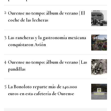
Ourense no tempo: álbum de verano | El
coche de las lecheras
Las rancheras y la gastronomía mexicana
conquistaron Avión
Ourense no tempo: álbum de verano | Las
pandillas
La Bonoloto reparte más de 140.000
euros en esta cafetería de Ourense