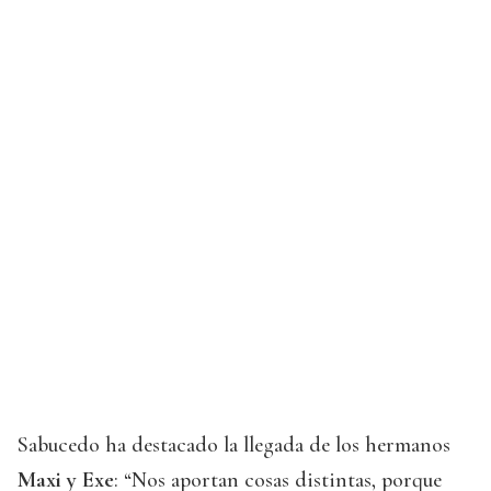
Sabucedo ha destacado la llegada de los hermanos
Maxi y Exe
: “Nos aportan cosas distintas, porque