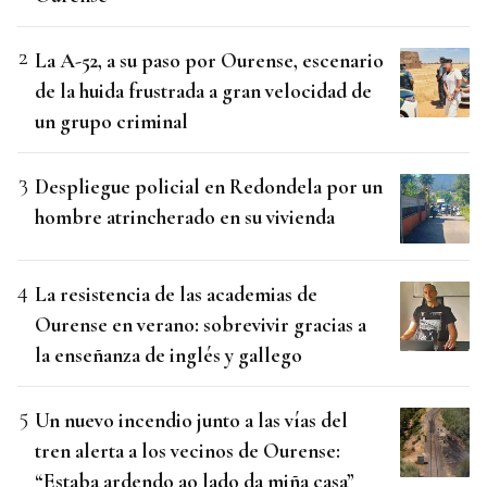
La A-52, a su paso por Ourense, escenario
de la huida frustrada a gran velocidad de
un grupo criminal
Despliegue policial en Redondela por un
hombre atrincherado en su vivienda
La resistencia de las academias de
Ourense en verano: sobrevivir gracias a
la enseñanza de inglés y gallego
Un nuevo incendio junto a las vías del
tren alerta a los vecinos de Ourense:
“Estaba ardendo ao lado da miña casa”