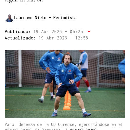
Laureano Nieto
- Periodista
Publicado:
19 Abr 2026 - 05:25
—
Actualizado:
19 Abr 2026 - 12:58
Varo, defensa de la UD Ourense, ejercitándose en el