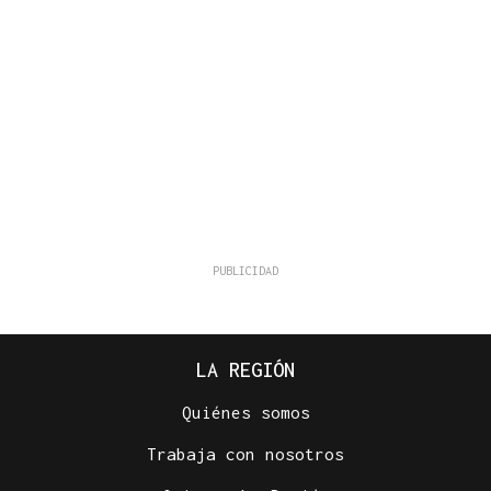
LA REGIÓN
Quiénes somos
Trabaja con nosotros