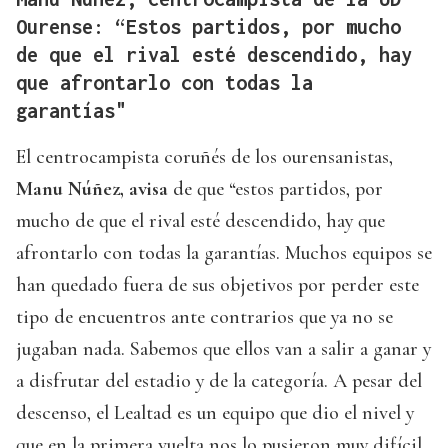
Ourense: “Estos partidos, por mucho
de que el rival esté descendido, hay
que afrontarlo con todas la
garantías"
El centrocampista coruñés de los ourensanistas,
Manu Núñez, avisa
de que “estos partidos, por
mucho de que el rival esté descendido, hay que
afrontarlo con todas la garantías. Muchos equipos se
han quedado fuera de sus objetivos por perder este
tipo de encuentros ante contrarios que ya no se
jugaban nada. Sabemos que ellos van a salir a ganar y
a disfrutar del estadio y de la categoría. A pesar del
descenso, el Lealtad es un equipo que dio el nivel y
que en la primera vuelta nos lo pusieron muy difícil.