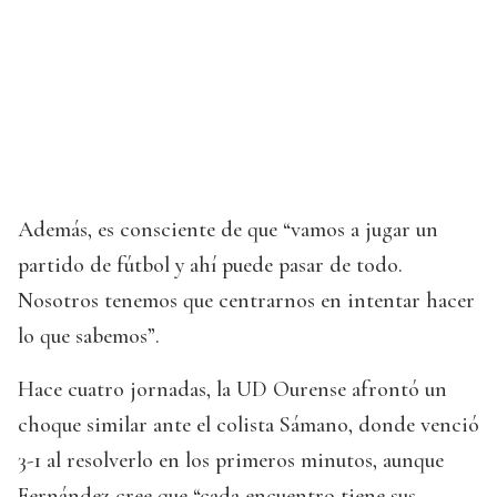
Además, es consciente de que “vamos a jugar un
partido de fútbol y ahí puede pasar de todo.
Nosotros tenemos que centrarnos en intentar hacer
lo que sabemos”.
Hace cuatro jornadas, la UD Ourense afrontó un
choque similar ante el colista Sámano, donde venció
3-1 al resolverlo en los primeros minutos, aunque
Fernández cree que “cada encuentro tiene sus