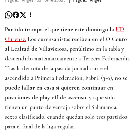
Miguel Ángel-Os Remedios.
|
Miguel Ángel
Partido trampa el que tiene este domingo la
UD
Ourense.
Los ourensanistas
reciben en el O Couto
al Lealtad de Villaviciosa
, penúltimo en la tabla y
descendido matemáticamente a Tercera Federación.
Tras la derrota de la pasada jornada ante el
ascendido a Primera Federación, Fabril (3-0),
no se
puede fallar en casa si quieren continuar en
posiciones de play off de ascenso
, ya que solo
tienen un punto de ventaja sobre el Salamanca,
sexto clasificado, cuando quedan solo tres partidos
para el final de la liga regular.