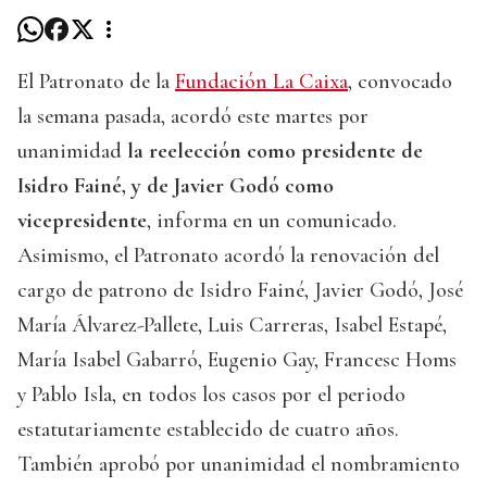
El Patronato de la
Fundación La Caixa
, convocado
la semana pasada, acordó este martes por
unanimidad
la reelección como presidente de
Isidro Fainé, y de Javier Godó como
vicepresidente
, informa en un comunicado.
Asimismo, el Patronato acordó la renovación del
cargo de patrono de Isidro Fainé, Javier Godó, José
María Álvarez-Pallete, Luis Carreras, Isabel Estapé,
María Isabel Gabarró, Eugenio Gay, Francesc Homs
y Pablo Isla, en todos los casos por el periodo
estatutariamente establecido de cuatro años.
También aprobó por unanimidad el nombramiento