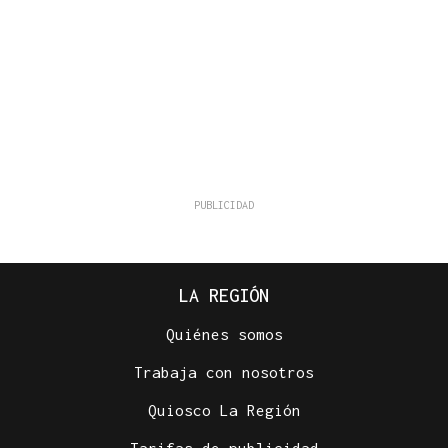
LA REGIÓN
Quiénes somos
Trabaja con nosotros
Quiosco La Región
Tarifas de publicidad