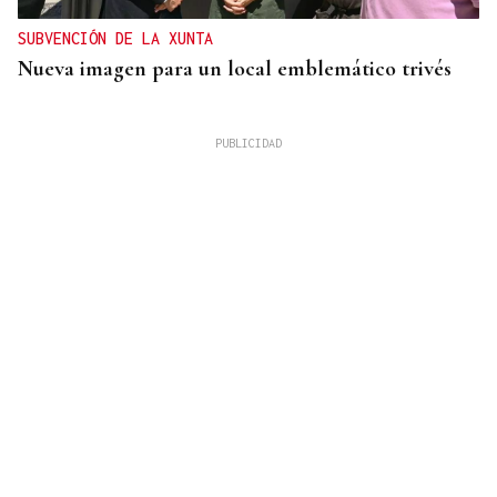
SUBVENCIÓN DE LA XUNTA
Nueva imagen para un local emblemático trivés
REFORMAS
Donald Trump deberá pedir permiso al Congreso
para construir el salón de baile en la Casa Blanca