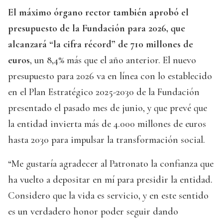
El máximo órgano rector también aprobó el
presupuesto de la Fundación para 2026, que
alcanzará “la cifra récord” de 710 millones de
euros
, un 8,4% más que el año anterior. El nuevo
presupuesto para 2026 va en línea con lo establecido
en el Plan Estratégico 2025-2030 de la Fundación
presentado el pasado mes de junio, y que prevé que
la entidad invierta más de 4.000 millones de euros
hasta 2030 para impulsar la transformación social.
“Me gustaría agradecer al Patronato la confianza que
ha vuelto a depositar en mí para presidir la entidad.
Considero que la vida es servicio, y en este sentido
es un verdadero honor poder seguir dando