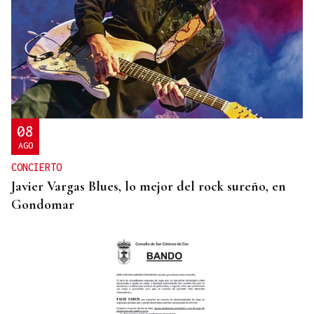
INVESTIGACIÓN
Una nueva tecnología utiliza la IA para optimizar
cultivos
08
AGO
CONCIERTO
Javier Vargas Blues, lo mejor del rock sureño, en
Gondomar