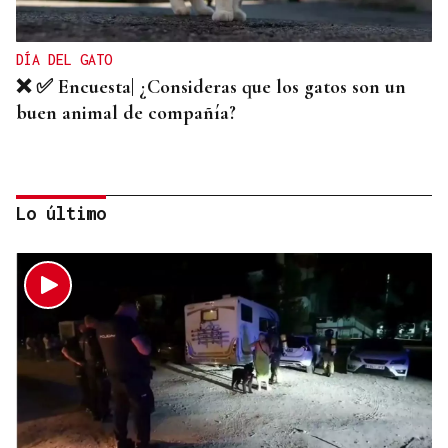
DÍA DEL GATO
❌ ✅ Encuesta| ¿Consideras que los gatos son un
buen animal de compañía?
Lo último
DAÑO ECOLÓGICO
❌ ✅ Encuesta | ¿Crees que las autoridades