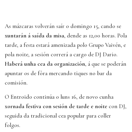
As mázcaras volverán saír o domingo 15, cando se
xuntarán á saída da misa
, dende as 12,00 horas. Pola
tarde, a festa estará amenizada polo Grupo Vaivén, e
pola noite, a sesión correrá a cargo de DJ Dario.
Haberá unha cea da organización
, á que se poderán
apuntar os de fóra mercando tiques no bar da
comisión.
O Entroido continúa o luns 16, de novo cunha
xornada festiva con sesión de tarde e noite
con DJ,
seguida da tradicional cea popular para coller
folgos.