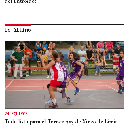
del Entroido?
Lo último
FESTIVAL INTERNACIONAL
Vilariño de Conso despide el XI ViBoMask
24 EQUIPOS
Todo listo para el Torneo 3x3 de Xinzo de Limia