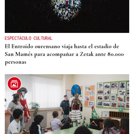
ESPECTÁCULO CULTURAL
El Entroido ourensano viaja hasta el estadio de
San Mamés para acompañar a Zetak ante 80.000
personas