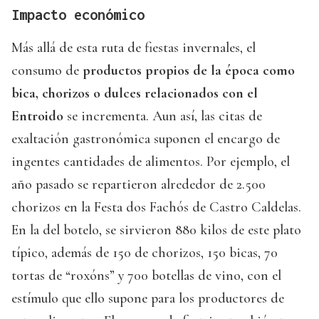
Impacto económico
Más allá de esta ruta de fiestas invernales, el
consumo de
productos propios de la época como
bica, chorizos o dulces relacionados con el
Entroido
se incrementa. Aun así, las citas de
exaltación gastronómica suponen el encargo de
ingentes cantidades de alimentos. Por ejemplo, el
año pasado se repartieron alrededor de 2.500
chorizos en la Festa dos Fachós de Castro Caldelas.
En la del botelo, se sirvieron 880 kilos de este plato
típico, además de 150 de chorizos, 150 bicas, 70
tortas de “roxóns” y 700 botellas de vino, con el
estímulo que ello supone para los productores de