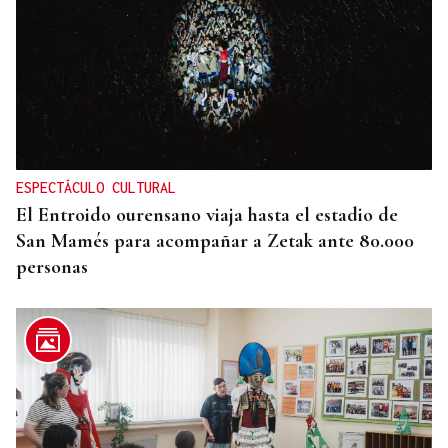
ESPECTÁCULO CULTURAL
El Entroido ourensano viaja hasta el estadio de
San Mamés para acompañar a Zetak ante 80.000
personas