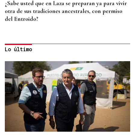
¿Sabe usted que en Laza se preparan ya para vivir
otra de sus tradiciones ancestrales, con permiso
del Entroido?
Lo último
FESTIVAL INTERNACIONAL
Vilariño de Conso despide el XI ViBoMask