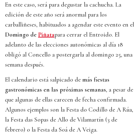
En este caso, será para degustar la cachucha. La
edición de este año será anormal para los
carballiñeses, habituados a agendar este evento en el
Domingo de
Piñata
para cerrar el Entroido. El
adelanto de las elecciones autonómicas al día 18
obligó al Concello a postergarla al domingo 25, una
semana después.
El calendario está salpicado de
más fiestas
gastronómicas en las próximas semanas
, a pesar de
que algunas de ellas carecen de fecha confirmada.
Algunos ejemplos son la Festa do Codillo de A Rúa,
la Festa das Sopas de Allo de Vilamartín (3 de
febrero) o la Festa da Soá de A Veiga.