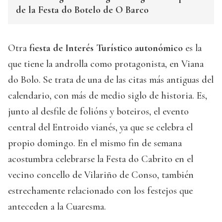
de la Festa do Botelo de O Barco
Otra
fiesta de Interés Turístico autonómico
es la
que tiene la androlla como protagonista, en Viana
do Bolo. Se trata de una de las citas más antiguas del
calendario, con más de medio siglo de historia. Es,
junto al desfile de folións y boteiros, el evento
central del Entroido vianés, ya que se celebra el
propio domingo. En el mismo fin de semana
acostumbra celebrarse la Festa do Cabrito en el
vecino concello de Vilariño de Conso, también
estrechamente relacionado con los festejos que
anteceden a la Cuaresma.