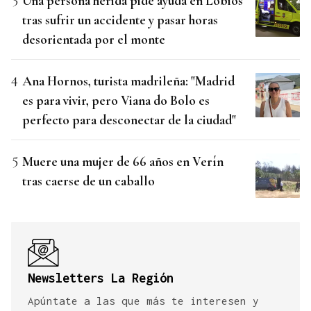
Una persona herida pide ayuda en Lobios
tras sufrir un accidente y pasar horas
desorientada por el monte
Ana Hornos, turista madrileña: "Madrid
es para vivir, pero Viana do Bolo es
perfecto para desconectar de la ciudad"
Muere una mujer de 66 años en Verín
tras caerse de un caballo
Newsletters La Región
Apúntate a las que más te interesen y