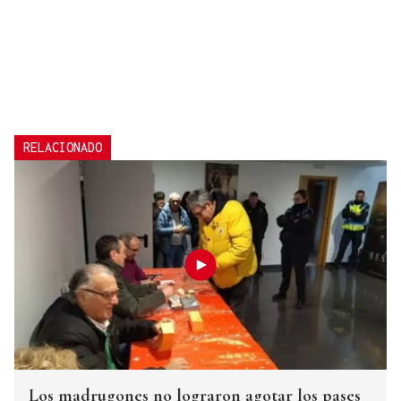
RELACIONADO
Los madrugones no lograron agotar los pases