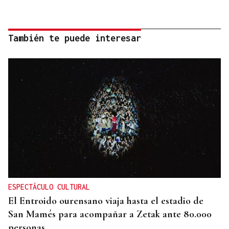
También te puede interesar
ESPECTÁCULO CULTURAL
El Entroido ourensano viaja hasta el estadio de
San Mamés para acompañar a Zetak ante 80.000
personas