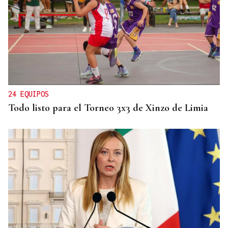
FESTIVAL INTERNACIONAL
Vilariño de Conso despide el XI ViBoMask
24 EQUIPOS
Todo listo para el Torneo 3x3 de Xinzo de Limia