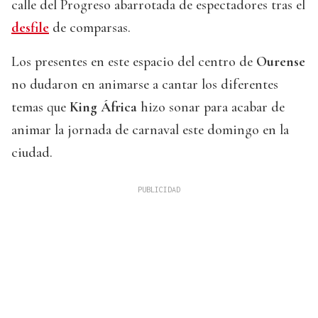
calle del Progreso abarrotada de espectadores tras el
desfile
de comparsas.
Los presentes en este espacio del centro de
Ourense
no dudaron en animarse a cantar los diferentes
temas que
King África
hizo sonar para acabar de
animar la jornada de carnaval este domingo en la
ciudad.