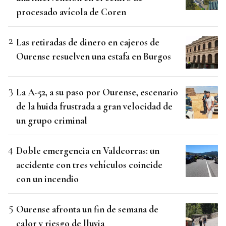
procesado avícola de Coren
Las retiradas de dinero en cajeros de
Ourense resuelven una estafa en Burgos
La A-52, a su paso por Ourense, escenario
de la huida frustrada a gran velocidad de
un grupo criminal
Doble emergencia en Valdeorras: un
accidente con tres vehículos coincide
con un incendio
Ourense afronta un fin de semana de
calor y riesgo de lluvia