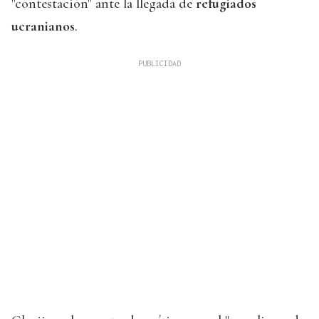
"contestación" ante la llegada de
refugiados
ucranianos
.