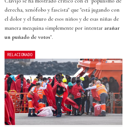
Clavijo se ha mostrado crítico con el "populismo de
derecha, xenófobo y fascista" que "está jugando con
el dolor y el futuro de esos niños y de esas niñas de
manera mezquina simplemente por intentar
arañar
un puñado de votos
".
RELACIONADO