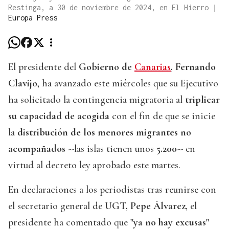
Restinga, a 30 de noviembre de 2024, en El Hierro
|
Europa Press
El presidente del
Gobierno de
Canarias
, Fernando
Clavijo
, ha avanzado este miércoles que su Ejecutivo
ha solicitado la contingencia migratoria al
triplicar
su capacidad de acogida
con el fin de que se inicie
la
distribución de los menores migrantes no
acompañados
--las islas tienen unos
5.200
-- en
virtud al decreto ley aprobado este martes.
En declaraciones a los periodistas tras reunirse con
el secretario general de
UGT, Pepe Álvarez
, el
presidente ha comentado que
"ya no hay excusas"