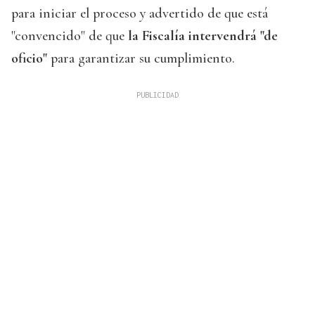
para iniciar el proceso y advertido de que está
"convencido" de que
la Fiscalía intervendrá "de
oficio"
para garantizar su cumplimiento.