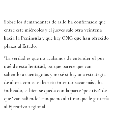
Sobre los demandantes de asilo ha confirmado que
entre este miércoles y el jueves sale
otra veintena
hacia la Península
y que hay
ONG que han ofrecido
plazas
al Estado.
"La verdad es que no acabamos de entender
el por
qué de esta lentitud
, porque parece que van
saliendo a cuentagotas y no sé si hay una estrategia
de ahora con este decreto intentar sacar más", ha
indicado, si bien se queda con la parte "positiva" de
que "van saliendo" aunque no al ritmo que le gustaría
al Ejecutivo regional.