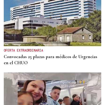
AUSENCIA DE MARLASKA Y ROBLES
El PP denuncia que el Gobierno no haya pedido
más medios a Europa para atajar la crisis en Ceuta
OFERTA EXTRAORDINARIA
Convocadas 25 plazas para médicos de Urgencias
en el CHUO