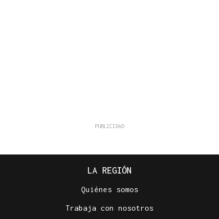
LA REGIÓN
Quiénes somos
Trabaja con nosotros