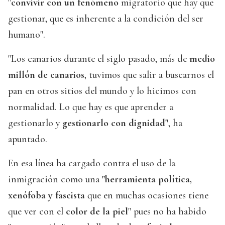
"
convivir con un fenómeno
migratorio que hay que
gestionar, que es inherente a la condición del ser
humano".
"Los canarios durante el siglo pasado, más de
medio
millón de canarios
, tuvimos que salir a buscarnos el
pan en otros sitios del mundo y lo hicimos con
normalidad. Lo que hay es que aprender a
gestionarlo y
gestionarlo con dignidad"
, ha
apuntado.
En esa línea ha cargado contra el uso de la
inmigración como una
"herramienta política,
xenófoba y fascista
que en muchas ocasiones tiene
que ver con el
color de la piel
" pues no ha habido