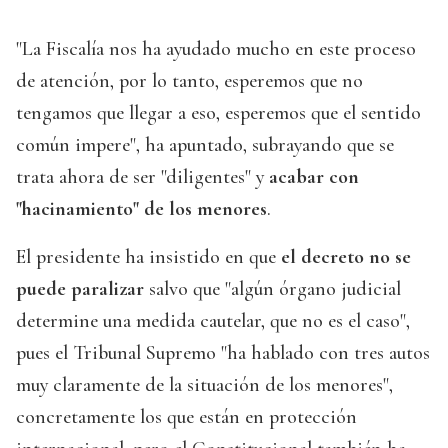
"La Fiscalía nos ha ayudado mucho en este proceso
de atención, por lo tanto, esperemos que no
tengamos que llegar a eso, esperemos que el sentido
común impere", ha apuntado, subrayando que se
trata ahora de ser "diligentes" y
acabar con
"hacinamiento" de los menores
.
El presidente ha insistido en que
el decreto no se
puede paralizar
salvo que "algún órgano judicial
determine una medida cautelar, que no es el caso",
pues el Tribunal Supremo "ha hablado con tres autos
muy claramente de la situación de los menores",
concretamente los que están en protección