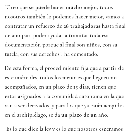
"Creo que
se puede hacer mucho mejor,
todos
nosotros también lo podemos hacer mejor, vamos a
contratar un refuerzo de
26 trabajadoras
hasta final
de año para poder ayudar a tramitar toda esa
documentación porque al final son niños, con su
tutela, con sus derechos", ha comentado.
De esta forma, el procedimiento fija que a partir de
este miércoles, todos los menores que lleguen no
acompañados, en un plazo de
15 días
, tienen que
estar asignados
a la comunidad autónoma en la que
van a ser derivados, y para los que ya están acogidos
en el archipiélago, se da
un plazo de un año
.
"Es lo que dice la ley y es lo que nosotros esperamos