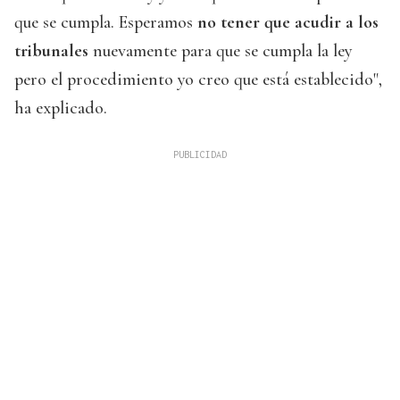
que se cumpla. Esperamos
no tener que acudir a los
tribunales
nuevamente para que se cumpla la ley
pero el procedimiento yo creo que está establecido",
ha explicado.