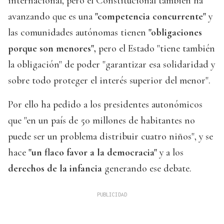
internacional, pero el Constitucional también ha
avanzando que es una
"competencia concurrente"
y
las comunidades autónomas tienen
"obligaciones
porque son menores",
pero el Estado "tiene también
la obligación" de poder "garantizar esa solidaridad y
sobre todo proteger el interés superior del menor".
Por ello ha pedido a los presidentes autonómicos
que "en un país de 50 millones de habitantes no
puede ser un problema distribuir cuatro niños", y se
hace
"un flaco favor a la democracia"
y a los
derechos de la infancia
generando ese debate.