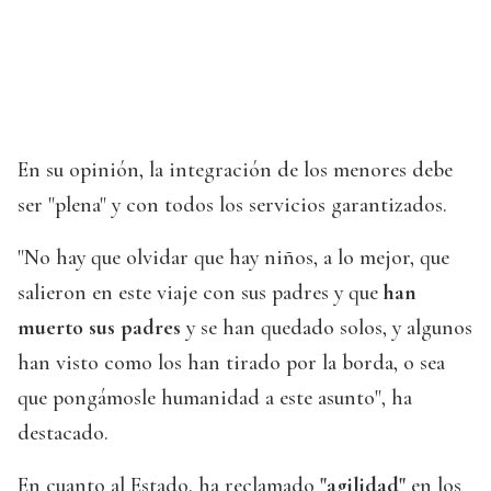
En su opinión, la integración de los menores debe
ser "plena" y con todos los servicios garantizados.
"No hay que olvidar que hay niños, a lo mejor, que
salieron en este viaje con sus padres y que
han
muerto sus padres
y se han quedado solos, y algunos
han visto como los han tirado por la borda, o sea
que pongámosle humanidad a este asunto", ha
destacado.
En cuanto al Estado, ha reclamado
"agilidad"
en los