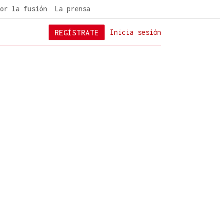
or la fusión
La prensa
REGÍSTRATE
Inicia sesión