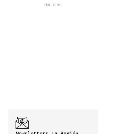
Newsletters La Región