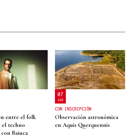
07
AGO
CON INSCRIPCIÓN
 entre el folk
Observación astronómica
y el techno
en Aquis Querquennis
 con Baiuca