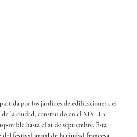
partida por los jardines de edificaciones del
de la ciudad, construido en el XIX . La
isponible hasta el 21 de septiembre. Esta
e del
festival anual de la ciudad francesa