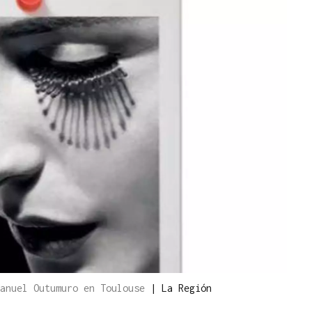
Manuel Outumuro en Toulouse
|
La Región