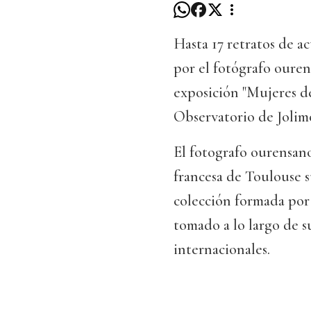
Hasta 17 retratos de ac
por el fotógrafo our
exposición "Mujeres d
Observatorio de Jolim
El fotografo ourensa
francesa de Toulouse 
colección formada por 
tomado a lo largo de su
internacionales.