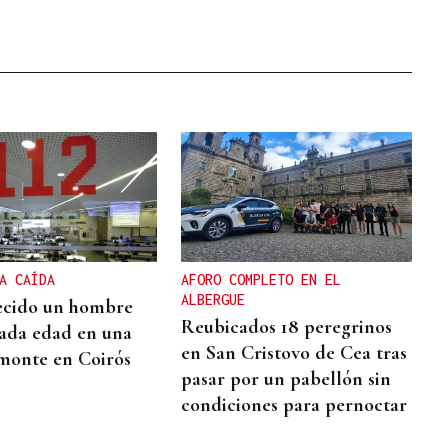
A CAÍDA
AFORO COMPLETO EN EL
ALBERGUE
ecido un hombre
Reubicados 18 peregrinos
ada edad en una
en San Cristovo de Cea tras
monte en Coirós
pasar por un pabellón sin
condiciones para pernoctar