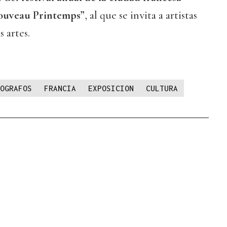
ouveau Printemps”
, al que se invita a artistas
s artes.
OGRAFOS
FRANCIA
EXPOSICION
CULTURA