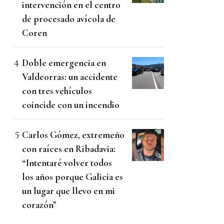
intervención en el centro
de procesado avícola de
Coren
Doble emergencia en
Valdeorras: un accidente
con tres vehículos
coincide con un incendio
Carlos Gómez, extremeño
con raíces en Ribadavia:
“Intentaré volver todos
los años porque Galicia es
un lugar que llevo en mi
corazón”