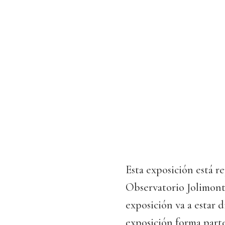
Esta exposición está re
Observatorio Jolimont 
exposición va a estar d
exposición forma part