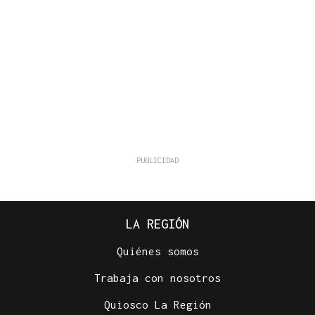
LA REGIÓN
Quiénes somos
Trabaja con nosotros
Quiosco La Región