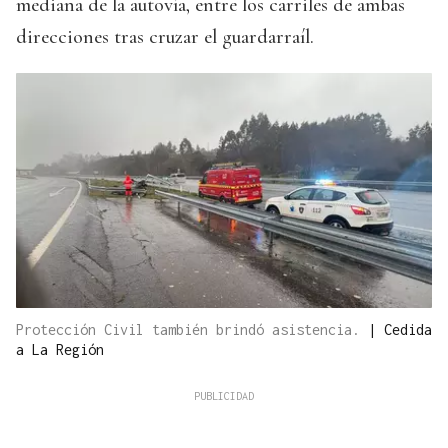
mediana de la autovía, entre los carriles de ambas
direcciones tras cruzar el guardarraíl.
Protección Civil también brindó asistencia.
|
Cedida
a La Región