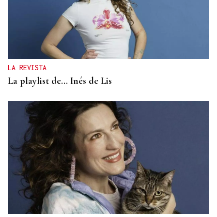
CUENTA CON ANTECEDENTES
Despliegue policial en Redondela por un hombre
atrincherado en su vivienda
LA REVISTA
La playlist de... Inés de Lis