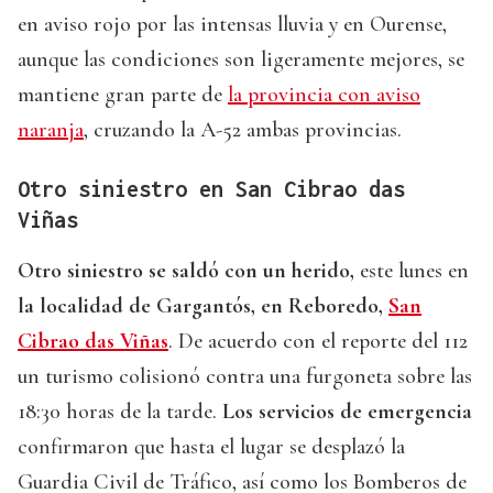
en aviso rojo por las intensas lluvia y en Ourense,
aunque las condiciones son ligeramente mejores, se
mantiene gran parte de
la provincia con aviso
naranja
, cruzando la A-52 ambas provincias.
Otro siniestro en San Cibrao das
Viñas
Otro siniestro se saldó con un herido,
este lunes en
la localidad de Gargantós, en Reboredo,
San
Cibrao das Viñas
. De acuerdo con el reporte del 112
un turismo colisionó contra una furgoneta sobre las
18:30 horas de la tarde.
Los servicios de emergencia
confirmaron que hasta el lugar se desplazó la
Guardia Civil de Tráfico, así como los Bomberos de