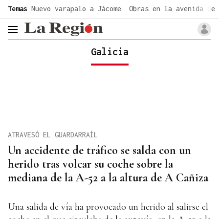
common.go-to-content
Temas
Nuevo varapalo a Jácome
Obras en la avenida de 
header.menu.open
Galicia
ATRAVESÓ EL GUARDARRAÍL
Un accidente de tráfico se salda con un
herido tras volcar su coche sobre la
mediana de la A-52 a la altura de A Cañiza
Una salida de vía ha provocado un herido al salirse el