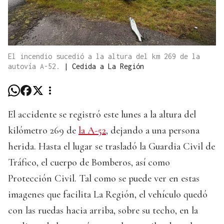
El incendio sucedió a la altura del km 269 de la
autovía A-52.
|
Cedida a La Región
El accidente se registró este lunes a la altura del
kilómetro 269 de
la A-52
, dejando a una persona
herida. Hasta el lugar se trasladó la Guardia Civil de
Tráfico, el cuerpo de Bomberos, así como
Protección Civil. Tal como se puede ver en estas
imagenes que facilita La Región, el vehículo quedó
con las ruedas hacia arriba, sobre su techo, en la