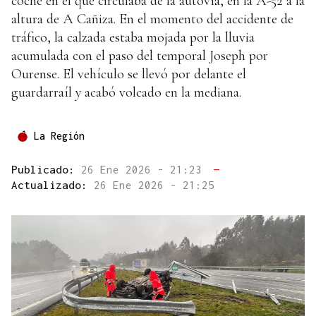
coche en el que circulaba de la autovía, en la A-52 a la
altura de A Cañiza. En el momento del accidente de
tráfico, la calzada estaba mojada por la lluvia
acumulada con el paso del temporal Joseph por
Ourense. El vehículo se llevó por delante el
guardarraíl y acabó volcado en la mediana.
La Región
Publicado:
26 Ene 2026 - 21:23
—
Actualizado:
26 Ene 2026 - 21:25