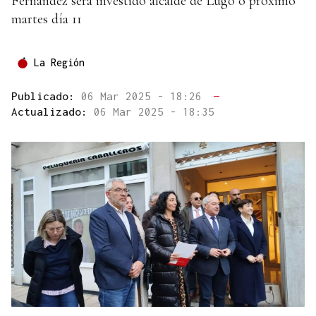
Fernández será investido alcalde de Lugo o próximo
martes día 11
La Región
Publicado:
06 Mar 2025 - 18:26
—
Actualizado:
06 Mar 2025 - 18:35