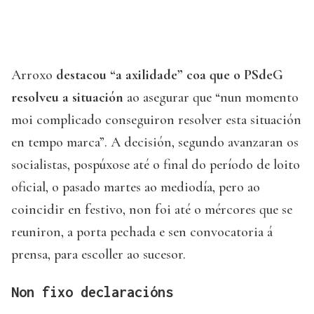
Arroxo
destacou “a axilidade” coa que o PSdeG
resolveu a situación
ao asegurar que “nun momento
moi complicado conseguiron resolver esta situación
en tempo marca”. A decisión, segundo avanzaran os
socialistas, pospúxose até o final do período de loito
oficial, o pasado martes ao mediodía, pero ao
coincidir en festivo, non foi até o mércores que se
reuniron, a porta pechada e sen convocatoria á
prensa, para escoller ao sucesor.
Non fixo declaracións