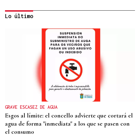
Lo último
INCUMPLIMIENTO LEGAL
Turismo veta la “Ruta del Narcotráfico” de
Laureano Oubiña por no cumplir con la Ley de
Turismo de Galicia
GRAVE ESCASEZ DE AGUA
Esgos al límite: el concello advierte que cortará el
agua de forma "inmediata" a los que se pasen con
el consumo