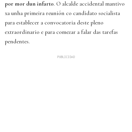
por mor dun infarto
. O alcalde accidental mantivo
xa unha primeira reunión co candidato socialista
para establecer a convocatoria deste pleno
extraordinario e para comezar a falar das tarefas
pendentes.