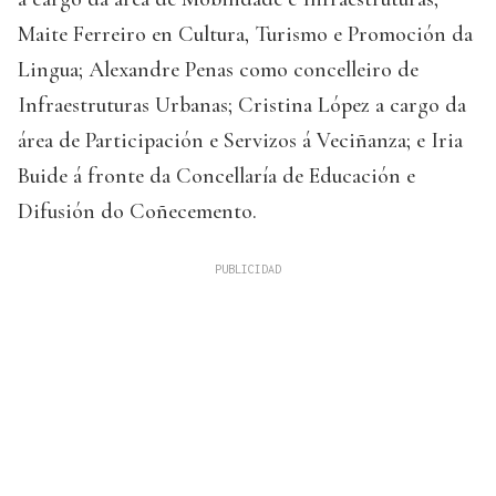
Maite Ferreiro en Cultura, Turismo e Promoción da
Lingua; Alexandre Penas como concelleiro de
Infraestruturas Urbanas; Cristina López a cargo da
área de Participación e Servizos á Veciñanza; e Iria
Buide á fronte da Concellaría de Educación e
Difusión do Coñecemento.