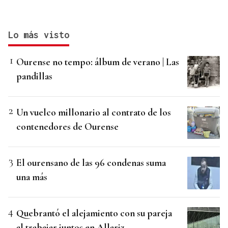
Lo más visto
Ourense no tempo: álbum de verano | Las
pandillas
Un vuelco millonario al contrato de los
contenedores de Ourense
El ourensano de las 96 condenas suma
una más
Quebrantó el alejamiento con su pareja
al trabajar juntos en Allariz