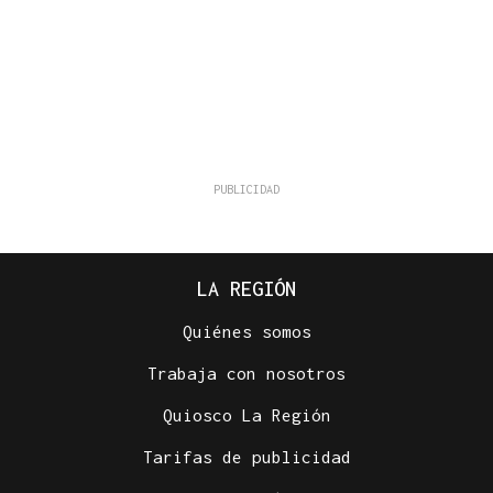
LA REGIÓN
Quiénes somos
Trabaja con nosotros
Quiosco La Región
Tarifas de publicidad