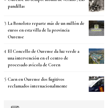
pandillas
La Bonoloto reparte más de un millón de
euros en esta villa de la provincia
Ourense
El Concello de Ourense da luz verde a
una intervención en el centro de
procesado avícola de Coren
Caen en Ourense dos fugitivos
reclamados internacionalmente