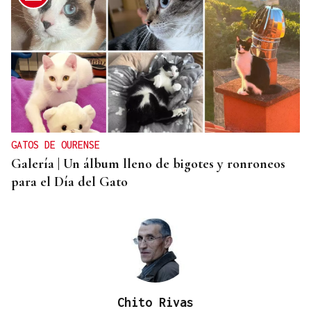
PLANIFICAR CON ANTELACIÓN
Las compañías de autobuses recomiendan
adelantar los desplazamientos para evitar
saturaciones el día del eclipse
GATOS DE OURENSE
Galería | Un álbum lleno de bigotes y ronroneos
para el Día del Gato
Chito Rivas