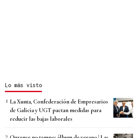
Lo más visto
La Xunta, Confederación de Empresarios
de Galicia y UGT pactan medidas para
reducir las bajas laborales
Ourense no tempo: álbum de verano | Las