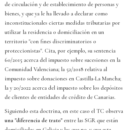
de circulación y de establecimiento de personas y
bienes, y que ya le ha llevado a declarar como
inconstitucionales ciertas medidas tributarias por
utilizar la residencia o domiciliación en un
territorio "con fines discriminatorios o
proteccionistas". Cita, por ejemplo, su sentencia
60/2015 acerca del impuesto sobre sucesiones en la
Comunidad Valenciana; la 52/2018 relativa al
impuesto sobre donaciones en Castilla-La Mancha;
la y 20/2022 acerca del impuesto sobre los depósitos
de clientes de entidades de crédito de Canarias.
Siguiendo esta doctrina, en este caso el TC observa
una "diferencia de trato"
entre las SGR que están
domiciliadas en Galicia y las que no, y que esta