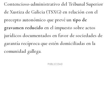
Contencioso-administrativo del Tribunal Superior
de Xustiza de Galicia (TSXG) en relación con el
precepto autonómico que prevé un
tipo de
gravamen reducido
en el impuesto sobre actos
jurídicos documentados en favor de sociedades de
garantía recíproca que estén domiciliadas en la
comunidad gallega.