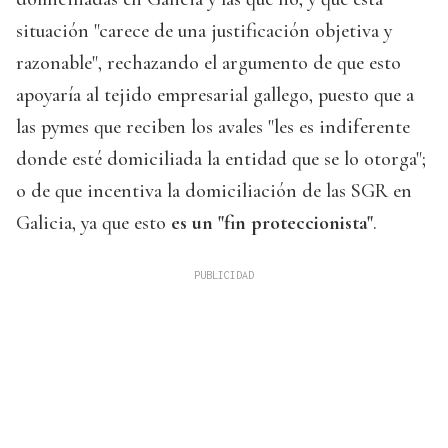
situación "carece de una justificación objetiva y
razonable", rechazando el argumento de que esto
apoyaría al tejido empresarial gallego, puesto que a
las pymes que reciben los avales "les es indiferente
donde esté domiciliada la entidad que se lo otorga";
o de que incentiva la domiciliación de las SGR en
Galicia, ya que esto
es un "fin proteccionista"
.