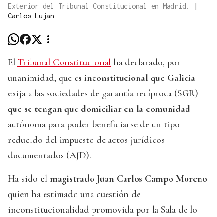
Exterior del Tribunal Constitucional en Madrid.
|
Carlos Lujan
El
Tribunal Constitucional
ha declarado, por
unanimidad, que
es inconstitucional que Galicia
exija a las sociedades de garantía recíproca (SGR)
que se tengan que domiciliar en la comunidad
autónoma para poder beneficiarse de un tipo
reducido del impuesto de actos jurídicos
documentados (AJD).
Ha sido
el magistrado Juan Carlos Campo Moreno
quien ha estimado una cuestión de
inconstitucionalidad promovida por la Sala de lo