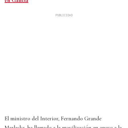
en Galicia
El ministro del Interior, Fernando Grande
Marlaska, ha llamado a la movilización en apoyo a la