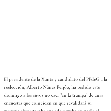
El presidente de la Xunta y candidato del PPdeG a la
reelección, Alberto Núñez Feijóo, ha pedido este
domingo a los suyos no caer "en la trampa" de unas
encuestas que coinciden en que revalidará su
mayoría absoluta y ha apelado a trabajar, pedir el