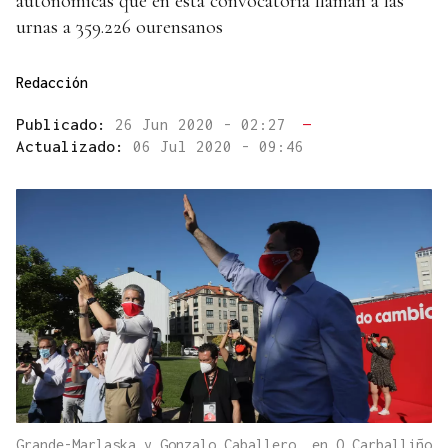
autonómicas que en esta convocatoria llaman a las
urnas a 359.226 ourensanos
Redacción
Publicado:
26 Jun 2020 - 02:27
—
Actualizado:
06 Jul 2020 - 09:46
Grande-Marlaska y Gonzalo Caballero, en O Carballiño