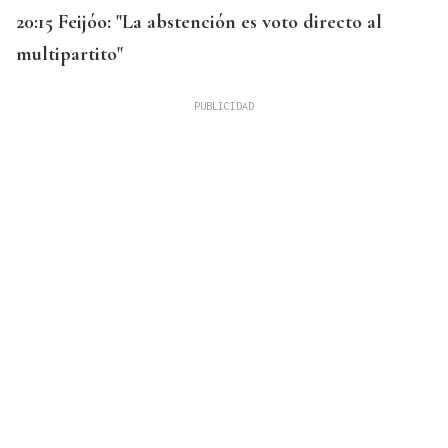
20:15 Feijóo: "La abstención es voto directo al
multipartito"