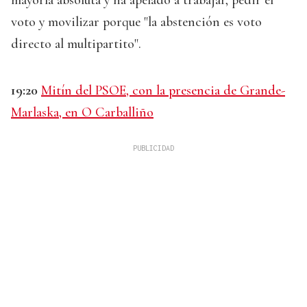
voto y movilizar porque "la abstención es voto
directo al multipartito".
19:20
Mitín del PSOE, con la presencia de Grande-
Marlaska, en O Carballiño