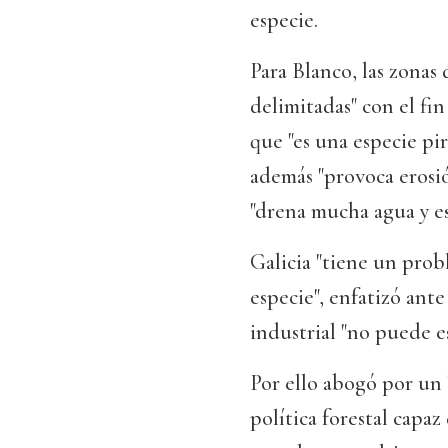
especie.
Para Blanco, las zonas 
delimitadas" con el fin
que "es una especie pir
además "provoca erosió
"drena mucha agua y es
Galicia "tiene un prob
especie", enfatizó ante
industrial "no puede es
Por ello abogó por un 
política forestal capaz