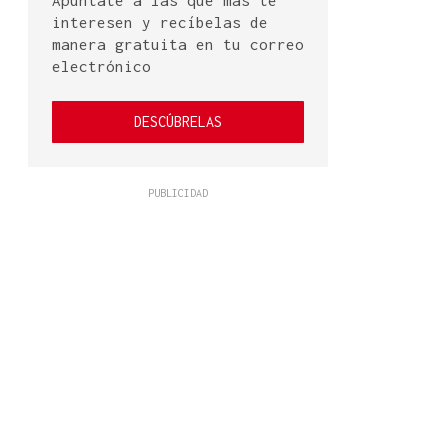
Apúntate a las que más te
interesen y recíbelas de
manera gratuita en tu correo
electrónico
DESCÚBRELAS