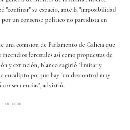
ó "confinar" su espacio, ante la "imposibilidad
ó por un consenso político no partidista en
te una comisión de Parlamento de Galicia que
os incendios forestales así como propuestas de
ón y extinción, Blanco sugirió "limitar y
 de eucalipto porque hay "un descontrol muy
consecuencias", advirtió.