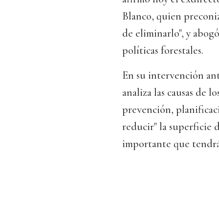
Blanco, quien preconiz
de eliminarlo", y abog
políticas forestales.
En su intervención an
analiza las causas de l
prevención, planificaci
reducir" la superficie
importante que tendrá 