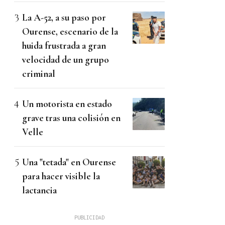
La A-52, a su paso por
Ourense, escenario de la
huida frustrada a gran
velocidad de un grupo
criminal
Un motorista en estado
grave tras una colisión en
Velle
Una "tetada" en Ourense
para hacer visible la
lactancia