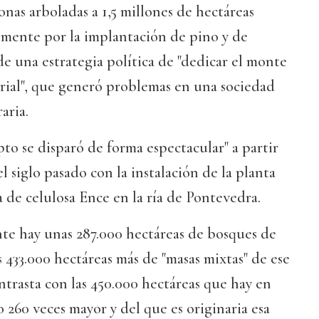
onas arboladas a 1,5 millones de hectáreas
lmente por la implantación de pino y de
e una estrategia política de "dedicar el monte
rial", que generó problemas en una sociedad
aria.
pto se disparó de forma espectacular" a partir
 siglo pasado con la instalación de la planta
a de celulosa Ence en la ría de Pontevedra.
te hay unas 287.000 hectáreas de bosques de
s 433.000 hectáreas más de "masas mixtas" de ese
ontrasta con las 450.000 hectáreas que hay en
o 260 veces mayor y del que es originaria esa