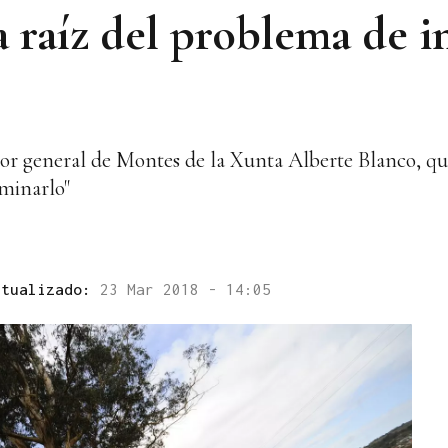
la raíz del problema de 
ctor general de Montes de la Xunta Alberte Blanco, qu
iminarlo"
ctualizado:
23 Mar 2018 - 14:05