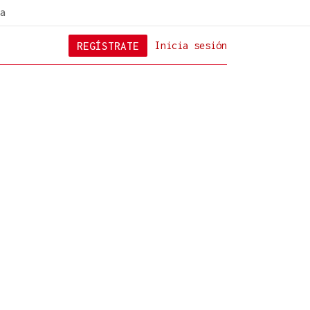
a
REGÍSTRATE
Inicia sesión