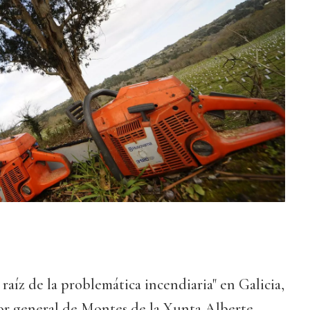
a raíz de la problemática incendiaria" en Galicia,
tor general de Montes de la Xunta Alberte