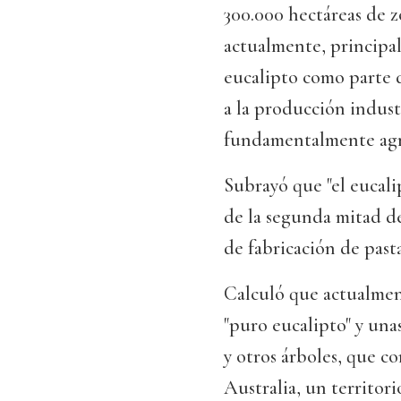
300.000 hectáreas de z
actualmente, principa
eucalipto como parte d
a la producción indust
fundamentalmente agr
Subrayó que "el eucali
de la segunda mitad del
de fabricación de past
Calculó que actualmen
"puro eucalipto" y una
y otros árboles, que c
Australia, un territori