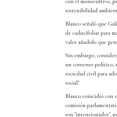
con el monocultivo, pr
sostenibilidad ambient
Blanco señaló que Gali
de caducifolias para m
valor añadido que gene
Sin embargo, consider
un consenso político, 
sociedad civil para ad
social".
Blanco coincidió con o
comisión parlamentaria
son "intencionados", p