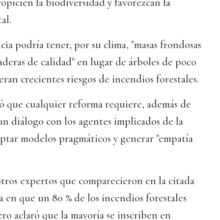
opicien la biodiversidad y favorezcan la
al.
cia podría tener, por su clima, "masas frondosas
aderas de calidad" en lugar de árboles de poco
ran crecientes riesgos de incendios forestales.
ó que cualquier reforma requiere, además de
un diálogo con los agentes implicados de la
optar modelos pragmáticos y generar "empatía
tros expertos que comparecieron en la citada
 en que un 80 % de los incendios forestales
ero aclaró que la mayoría se inscriben en