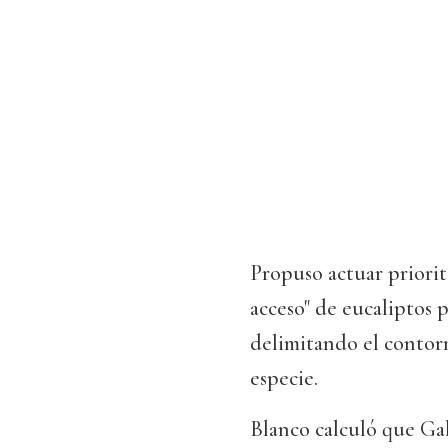
Propuso actuar priorita
acceso" de eucaliptos 
delimitando el contorn
especie.
Blanco calculó que Gal