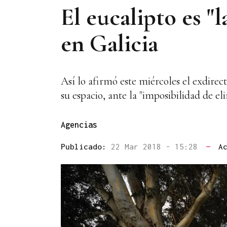
El eucalipto es "
en Galicia
Así lo afirmó este miércoles el exdire
su espacio, ante la "imposibilidad de el
Agencias
Publicado:
22 Mar 2018 - 15:28
—
A