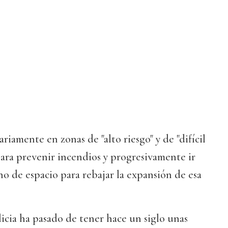
riamente en zonas de "alto riesgo" y de "difícil
para prevenir incendios y progresivamente ir
o de espacio para rebajar la expansión de esa
icia ha pasado de tener hace un siglo unas