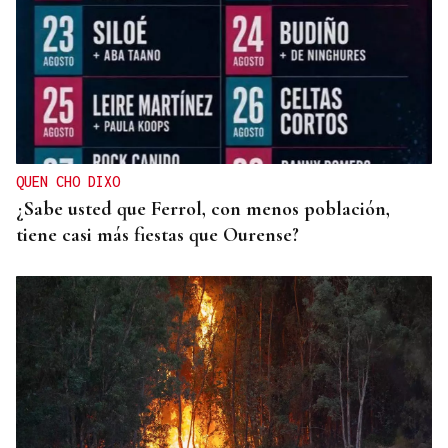
INCENDIO URBANO
El incendio de un colchón en Sada obliga a
ingresar a dos personas
QUEN CHO DIXO
¿Sabe usted que Ferrol, con menos población,
tiene casi más fiestas que Ourense?