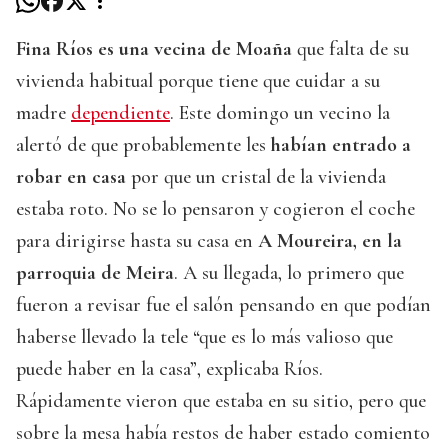
Fina Ríos es una vecina de Moaña
que falta de su
vivienda habitual porque tiene que cuidar a su
madre
dependiente
. Este domingo un vecino la
alertó de que probablemente les
habían entrado a
robar en casa
por que un cristal de la vivienda
estaba roto. No se lo pensaron y cogieron el coche
para dirigirse hasta su casa en
A Moureira, en la
parroquia de Meira
. A su llegada, lo primero que
fueron a revisar fue el salón pensando en que podían
haberse llevado la tele “que es lo más valioso que
puede haber en la casa”, explicaba Ríos.
Rápidamente vieron que estaba en su sitio, pero que
sobre la mesa había restos de haber estado comiento