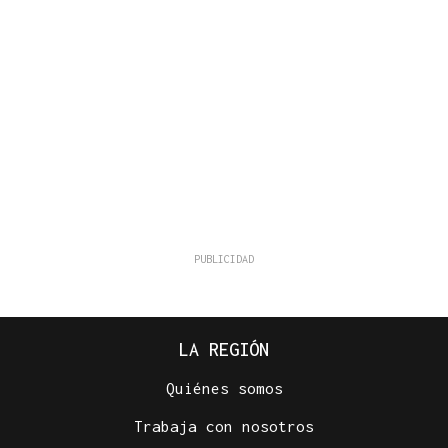
LA REGIÓN
Quiénes somos
Trabaja con nosotros