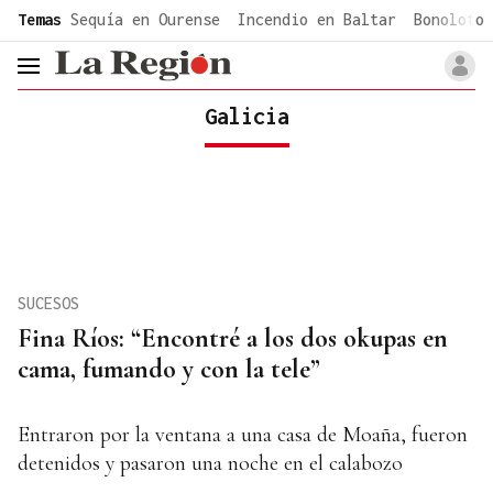
common.go-to-content
Temas
Sequía en Ourense
Incendio en Baltar
Bonoloto 
header.menu.open
Galicia
SUCESOS
Fina Ríos: “Encontré a los dos okupas en
cama, fumando y con la tele”
Entraron por la ventana a una casa de Moaña, fueron
detenidos y pasaron una noche en el calabozo