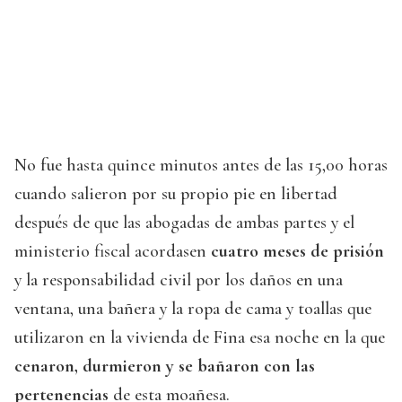
No fue hasta quince minutos antes de las 15,00 horas
cuando salieron por su propio pie en libertad
después de que las abogadas de ambas partes y el
ministerio fiscal acordasen
cuatro meses de prisión
y la responsabilidad civil por los daños en una
ventana, una bañera y la ropa de cama y toallas que
utilizaron en la vivienda de Fina esa noche en la que
cenaron, durmieron y se bañaron con las
pertenencias
de esta moañesa.