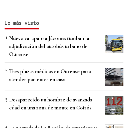
Lo más visto
Nuevo varapalo a Jácome: tumban la
adjudicación del autobús urbano de
Ourense
Tres plazas médicas en Ourense para
atender pacientes en casa
Desaparecido un hombre de avanzada
edad en una zona de monte en Coirós
La portada de La Región de este viernes,