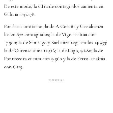
De este modo, la cifra de contagiados aumenta en
Galicia a 91.178.
Por áreas sanitarias, la de A Coruña y Cee alcanza
los 20.872 contagiados; la de Vigo se sitúa con
17.500; la de Santiago y Barbanza registra los 14.935;
la de Ourense suma 12.516; la de Lugo, 9.680; la de
Pontevedra cuenta con 9.560 y la de Ferrol se sitúa
con 6.115.