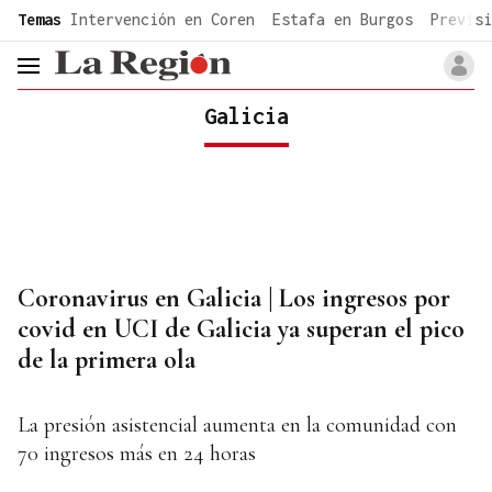
common.go-to-content
Temas
Intervención en Coren
Estafa en Burgos
Previsi
header.menu.open
Galicia
Coronavirus en Galicia | Los ingresos por
covid en UCI de Galicia ya superan el pico
de la primera ola
La presión asistencial aumenta en la comunidad con
70 ingresos más en 24 horas