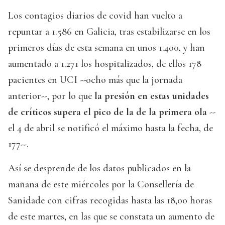
Los contagios diarios de covid han vuelto a
repuntar a 1.586 en Galicia, tras estabilizarse en los
primeros días de esta semana en unos 1.400, y han
aumentado a 1.271 los hospitalizados, de ellos 178
pacientes en UCI --ocho más que la jornada
anterior--, por lo que
la presión en estas unidades
de críticos supera el pico de la de la primera ola
--
el 4 de abril se notificó el máximo hasta la fecha, de
177--.
Así se desprende de los datos publicados en la
mañana de este miércoles por la Consellería de
Sanidade con cifras recogidas hasta las 18,00 horas
de este martes, en las que se constata un aumento de