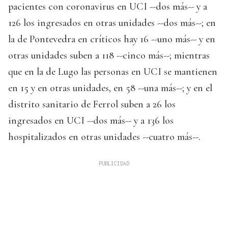
pacientes con coronavirus en UCI --dos más-- y a
126 los ingresados en otras unidades --dos más--; en
la de Pontevedra en críticos hay 16 --uno más-- y en
otras unidades suben a 118 --cinco más--; mientras
que en la de Lugo las personas en UCI se mantienen
en 15 y en otras unidades, en 58 --una más--; y en el
distrito sanitario de Ferrol suben a 26 los
ingresados en UCI --dos más-- y a 136 los
hospitalizados en otras unidades --cuatro más--.