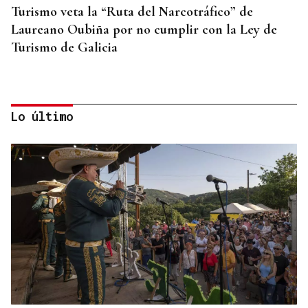
Turismo veta la “Ruta del Narcotráfico” de
Laureano Oubiña por no cumplir con la Ley de
Turismo de Galicia
Lo último
PLANIFICAR CON ANTELACIÓN
Las compañías de autobuses recomiendan
adelantar los desplazamientos para evitar
saturaciones el día del eclipse