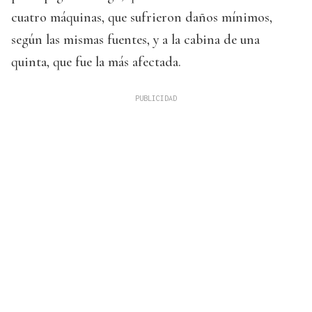
cuatro máquinas, que sufrieron daños mínimos,
según las mismas fuentes, y a la cabina de una
quinta, que fue la más afectada.