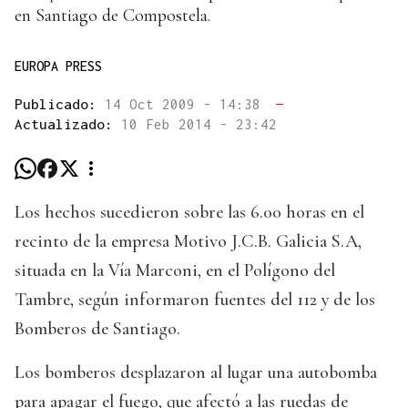
en Santiago de Compostela.
EUROPA PRESS
Publicado:
14 Oct 2009 - 14:38
—
Actualizado:
10 Feb 2014 - 23:42
Los hechos sucedieron sobre las 6.00 horas en el
recinto de la empresa Motivo J.C.B. Galicia S.A,
situada en la Vía Marconi, en el Polígono del
Tambre, según informaron fuentes del 112 y de los
Bomberos de Santiago.
Los bomberos desplazaron al lugar una autobomba
para apagar el fuego, que afectó a las ruedas de