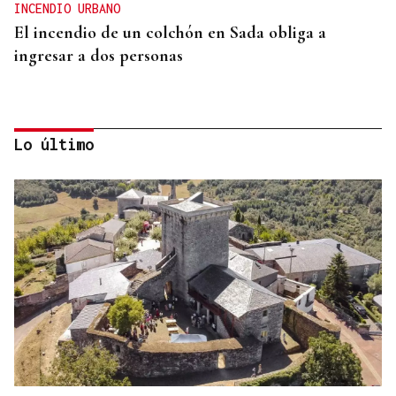
INCENDIO URBANO
El incendio de un colchón en Sada obliga a
ingresar a dos personas
Lo último
CUIDAR LOS ECOSISTEMAS COSTEROS
Las claves para reducir los residuos y mantener las
playas limpias este verano