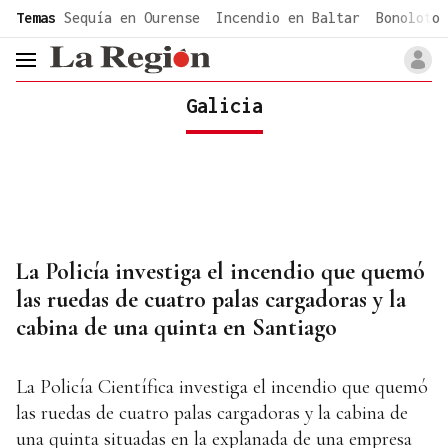
common.go-to-content
Temas
Sequía en Ourense
Incendio en Baltar
Bonoloto 
header.menu.open
Galicia
La Policía investiga el incendio que quemó
las ruedas de cuatro palas cargadoras y la
cabina de una quinta en Santiago
La Policía Científica investiga el incendio que quemó
las ruedas de cuatro palas cargadoras y la cabina de
una quinta situadas en la explanada de una empresa