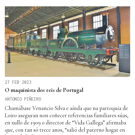
27 FEB 2023
O maquinista dos reis de Portugal
ANTONIO PIÑEIRO
Chamábase Venancio Silva e aínda que na parroquia de
Loiro aseguran non coñecer referencias familiares súas,
en xullo de 1909 o director de “Vida Gallega” afirmaba
que, con tan só trece anos, “salió del paterno hogar en