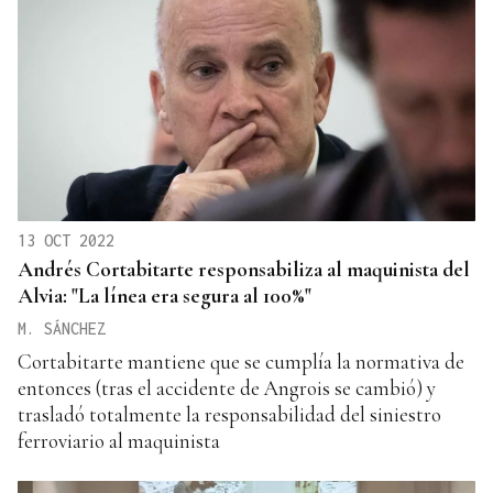
13 OCT 2022
Andrés Cortabitarte responsabiliza al maquinista del
Alvia: "La línea era segura al 100%"
M. SÁNCHEZ
Cortabitarte mantiene que se cumplía la normativa de
entonces (tras el accidente de Angrois se cambió) y
trasladó totalmente la responsabilidad del siniestro
ferroviario al maquinista