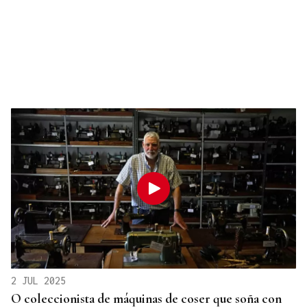
2 JUL 2025
O coleccionista de máquinas de coser que soña con