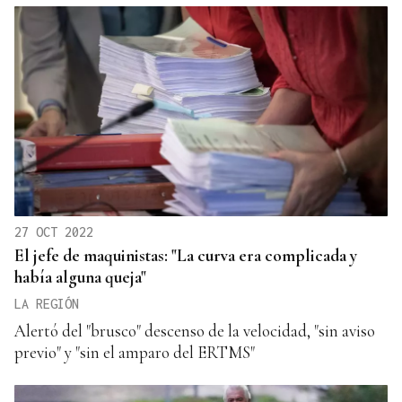
27 OCT 2022
El jefe de maquinistas: "La curva era complicada y
había alguna queja"
LA REGIÓN
Alertó del "brusco" descenso de la velocidad, "sin aviso
previo" y "sin el amparo del ERTMS"