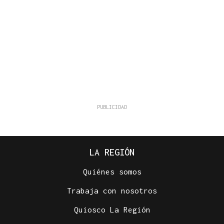
LA REGIÓN
Quiénes somos
Trabaja con nosotros
Quiosco La Región