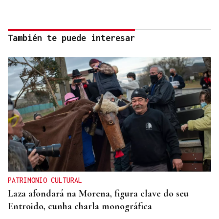
También te puede interesar
PATRIMONIO CULTURAL
Laza afondará na Morena, figura clave do seu
Entroido, cunha charla monográfica