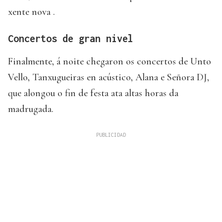
xente nova .
Concertos de gran nivel
Finalmente, á noite chegaron os concertos de Unto
Vello, Tanxugueiras en acústico, Alana e Señora DJ,
que alongou o fin de festa ata altas horas da
madrugada.