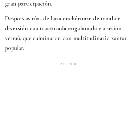
gran participación.
Despois as rúas de Laza
enchéronse de troula e
diversión coa tractorada engalanada
e a sesión
vermú, que culminaron con multitudinario xantar
popular.