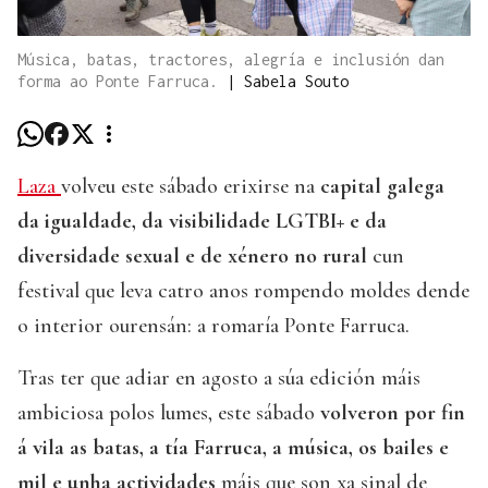
Música, batas, tractores, alegría e inclusión dan
forma ao Ponte Farruca.
|
Sabela Souto
Laza
volveu este sábado erixirse na
capital galega
da igualdade, da visibilidade LGTBI+ e da
diversidade sexual e de xénero no rural
cun
festival que leva catro anos rompendo moldes dende
o interior ourensán: a romaría Ponte Farruca.
Tras ter que adiar en agosto a súa edición máis
ambiciosa polos lumes, este sábado
volveron por fin
á vila as batas, a tía Farruca, a música, os bailes e
mil e unha actividades
máis que son xa sinal de