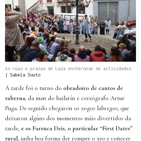
As rúas e prazas de Laza enchéronse de actividades.
|
Sabela Souto
Á tarde foi o turno do
obradoiro de cantos de
taberna
, da man do bailarín e coreógrafo Artur
Puga. De seguido chegaron os xogos labregos, que
deixaron algúns dos momentos máis divertidos da
tarde,
e os Farruca Deis, o particular “First Dates”
rural
, unha boa forma der romper o xeo e coñecer