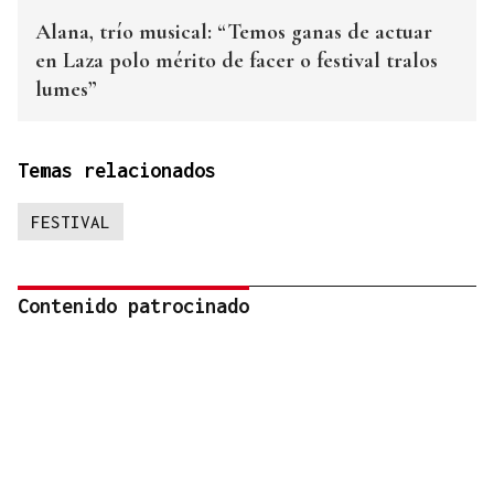
Alana, trío musical: “Temos ganas de actuar
en Laza polo mérito de facer o festival tralos
lumes”
Temas relacionados
FESTIVAL
Contenido patrocinado