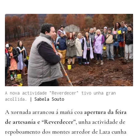
A nova actividade "Reverdecer" tivo unha gran
acollida.
|
Sabela Souto
A xornada arrancou á mañá coa
apertura da feira
de artesanía e “Reverdecer”
, unha actividade de
repoboamento dos montes arredor de Laza cunha