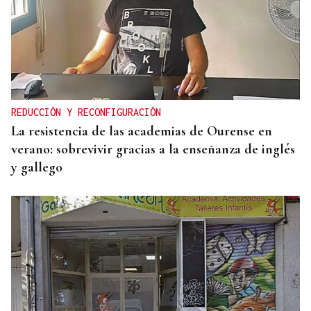
ADQUISICIÓN DE VIVENDA
Laza terá un museo etnográfico dedicado ao
Entroido e ao Santo Cristo
REDUCCIÓN Y RECONFIGURACIÓN
La resistencia de las academias de Ourense en
verano: sobrevivir gracias a la enseñanza de inglés
y gallego