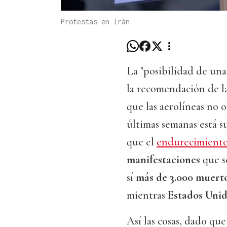
Protestas en Irán
La "posibilidad de una
la recomendación de l
que las aerolíneas no 
últimas semanas está s
que el
endurecimiento
manifestaciones
que s
sí
más de 3.000 muert
mientras
Estados Uni
Así las cosas, dado que