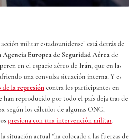
 acción militar estadounidense" está detrás de
a
Agencia Europea de Seguridad Aérea
de
operen en el espacio aéreo de
Irán
, que en las
ufriendo una convulsa situación interna. Y es
 de la
represión
contra los participantes en
e han reproducido por todo el país deja tras de
os
, según los cálculos de algunas ONG,
dos
presiona con una intervención militar
.
 la situación actual "ha colocado a las fuerzas de