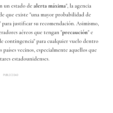
en un estado de
alerta máxima
", la agencia
de que existe "una mayor probabilidad de
" para justificar su recomendación. Asimismo,
eradores aéreos que tengan "
precaución
" e
e contingencia" para cualquier vuelo dentro
os países vecinos, especialmente aquellos que
tares estadounidenses.