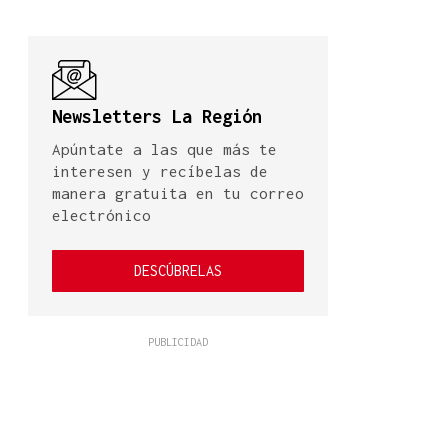
Newsletters La Región
Apúntate a las que más te
interesen y recíbelas de
manera gratuita en tu correo
electrónico
DESCÚBRELAS