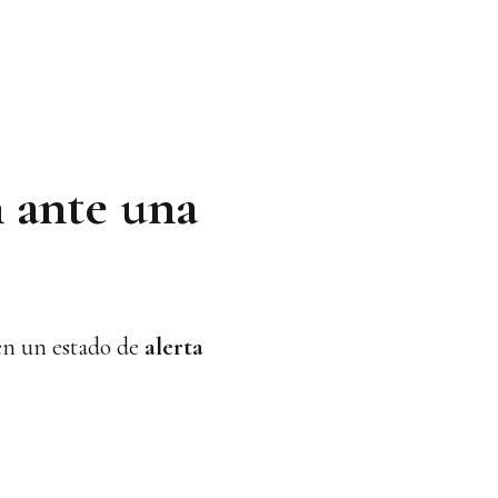
n ante una
en un estado de
alerta