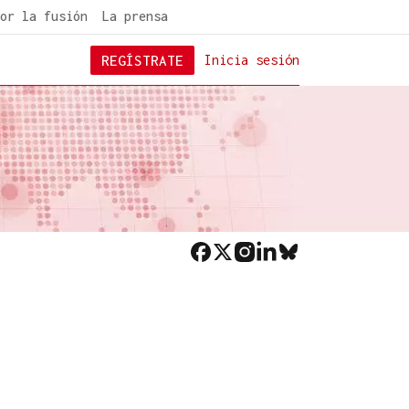
or la fusión
La prensa
REGÍSTRATE
Inicia sesión