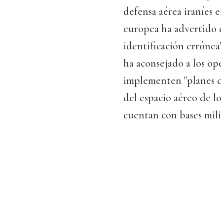
defensa aérea iraníes 
europea ha advertido 
identificación errónea
ha aconsejado a los op
implementen "planes d
del espacio aéreo de l
cuentan con bases mili