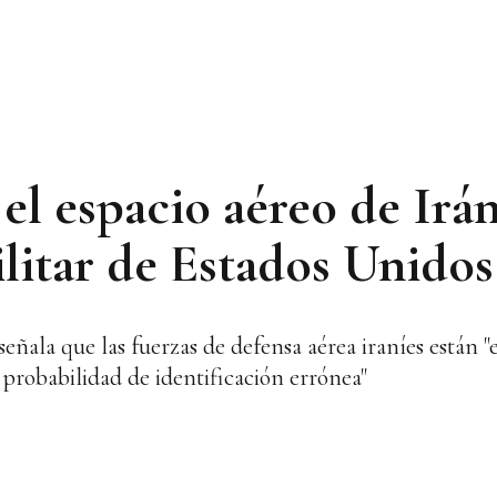
el espacio aéreo de Irá
ilitar de Estados Unidos
eñala que las fuerzas de defensa aérea iraníes están "
 probabilidad de identificación errónea"