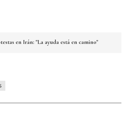
testas en Irán: "La ayuda está en camino"
S