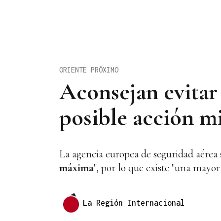
ORIENTE PRÓXIMO
Aconsejan evitar 
posible acción m
La agencia europea de seguridad aérea s
máxima
", por lo que existe "una mayor
La Región Internacional