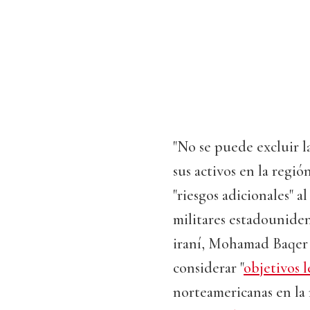
"No se puede excluir l
sus activos en la regió
"riesgos adicionales" a
militares estadouniden
iraní, Mohamad Baqer 
considerar "
objetivos 
norteamericanas en la 