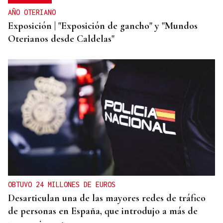
AÑO OTERIANO
Exposición | "Exposición de gancho" y "Mundos
Oterianos desde Caldelas"
OBTUVO 24 MILLONES DE EUROS
Desarticulan una de las mayores redes de tráfico
de personas en España, que introdujo a más de