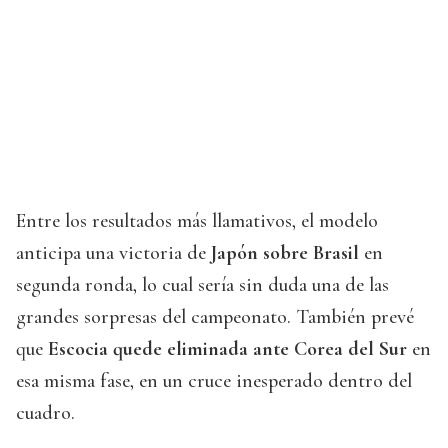
Entre los resultados más llamativos, el modelo
anticipa una victoria de
Japón sobre Brasil
en
segunda ronda, lo cual sería sin duda una de las
grandes sorpresas del campeonato. También prevé
que
Escocia quede eliminada ante Corea del Sur
en
esa misma fase, en un cruce inesperado dentro del
cuadro.