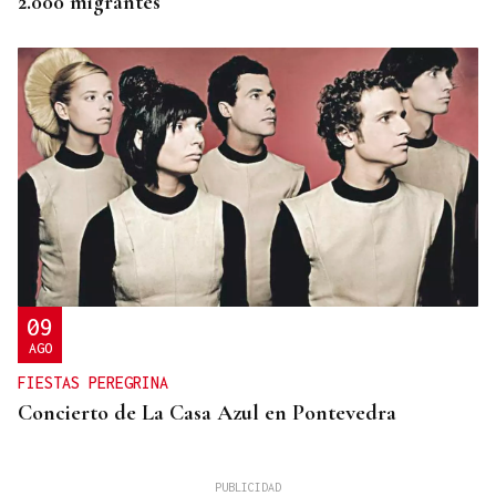
2.000 migrantes
09
AGO
FIESTAS PEREGRINA
Concierto de La Casa Azul en Pontevedra