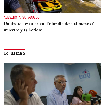
ASESINÓ A SU ABUELO
Un tiroteo escolar en Tailandia deja al menos 6
muertos y 15 heridos
Lo último
MUNDIAL DE FUTBOL
El Congreso debatirá si España debe replantearse