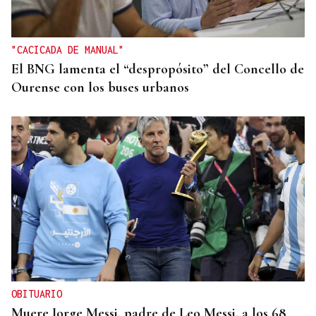
el Mundial 2030 con Marruecos tras la crisis
humanitaria de Ceuta
"CACICADA DE MANUAL"
El BNG lamenta el “despropósito” del Concello de
Ourense con los buses urbanos
OBITUARIO
Muere Jorge Messi, padre de Leo Messi, a los 68