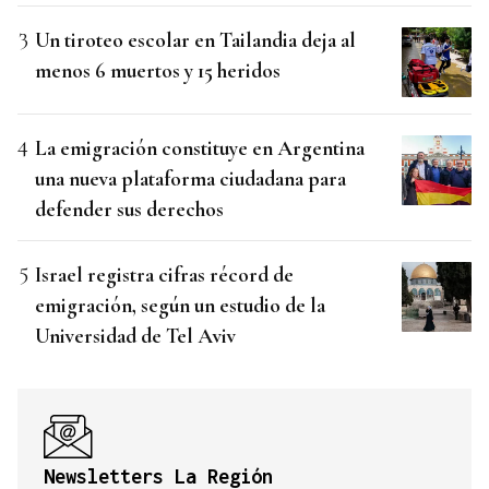
Un tiroteo escolar en Tailandia deja al
menos 6 muertos y 15 heridos
La emigración constituye en Argentina
una nueva plataforma ciudadana para
defender sus derechos
Israel registra cifras récord de
emigración, según un estudio de la
Universidad de Tel Aviv
Newsletters La Región