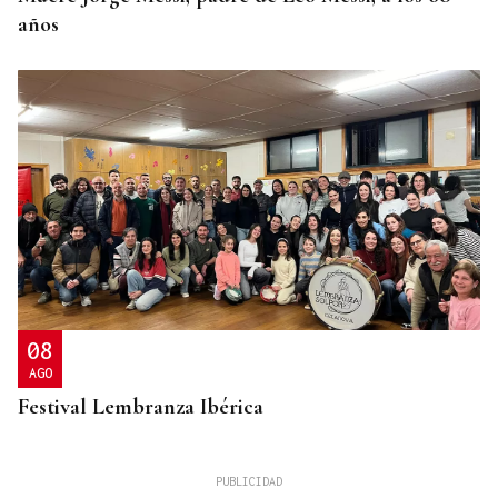
años
08
AGO
Festival Lembranza Ibérica