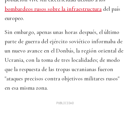
bombardeos rusos sobre la infraestructura
del país
europeo.
Sin embargo, apenas unas horas después, el último
parte de guerra del ejército soviético informaba de
un nuevo avance en el Donbás, la región oriental de
Ucrania, con la toma de tres localidades; de modo
que la respuesta de las tropas ucranianas fueron
"ataques precisos contra objetivos militares rusos"
en esa misma zona.