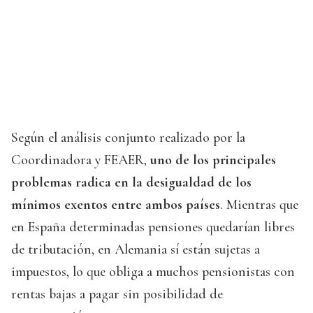
Según el análisis conjunto realizado por la
Coordinadora y FEAER,
uno de los principales
problemas radica en la desigualdad de los
mínimos exentos entre ambos países
. Mientras que
en España determinadas pensiones quedarían libres
de tributación, en Alemania sí están sujetas a
impuestos, lo que obliga a muchos pensionistas con
rentas bajas a pagar sin posibilidad de