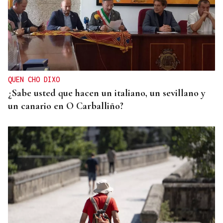
GIRA
El Ballet Folklórico Tupa Marka en gira en España
y Francia
QUEN CHO DIXO
¿Sabe usted que hacen un italiano, un sevillano y
un canario en O Carballiño?