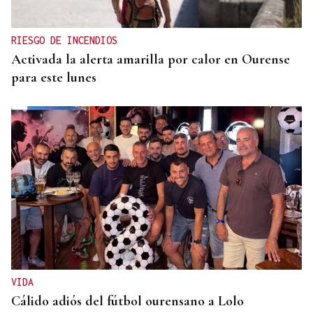
RIESGO DE INCENDIOS
Activada la alerta amarilla por calor en Ourense
para este lunes
VIDA
Cálido adiós del fútbol ourensano a Lolo