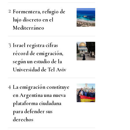
Formentera, refugio de
lujo discreto en el
Mediterráneo
Israel registra cifras
récord de emigración,
según un estudio de la
Universidad de Tel Aviv
La emigración constituye
en Argentina una nueva
plataforma ciudadana
para defender sus
derechos