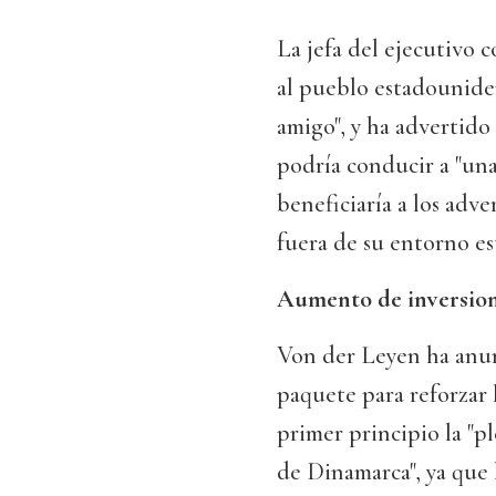
La jefa del ejecutivo 
al pueblo estadounide
amigo", y ha advertid
podría conducir a "una
beneficiaría a los adv
fuera de su entorno es
Aumento de inversion
Von der Leyen ha anun
paquete para reforzar 
primer principio la "p
de Dinamarca", ya que l