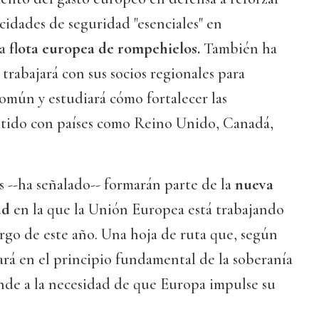
acidades de seguridad "esenciales" en
na
flota europea de rompehielos.
También ha
trabajará con sus socios regionales para
común y estudiará cómo fortalecer las
entido con países como Reino Unido, Canadá,
s --ha señalado-- formarán parte de la
nueva
dad
en la que la Unión Europea está trabajando
largo de este año. Una hoja de ruta que, según
sará en el principio fundamental de la soberanía
nde a la necesidad de que Europa impulse su