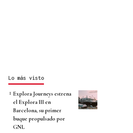
Lo más visto
Explora Journeys estrena
el Explora III en
Barcelona, su primer
buque propulsado por
GNL