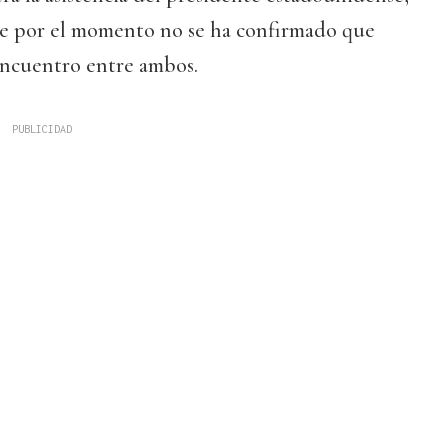
 por el momento no se ha confirmado que
encuentro entre ambos.