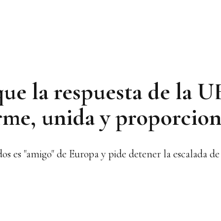
ue la respuesta de la UE
irme, unida y proporcio
s es "amigo" de Europa y pide detener la escalada de