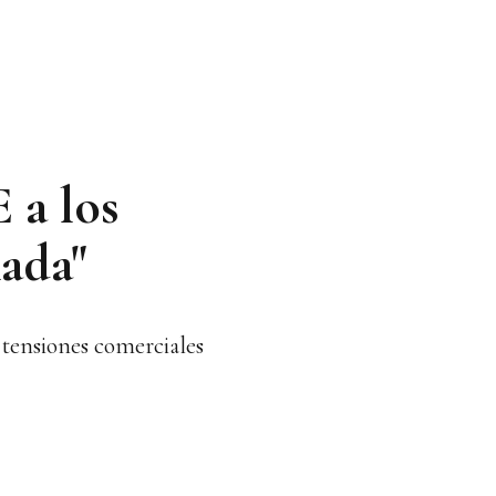
 a los
nada"
 tensiones comerciales