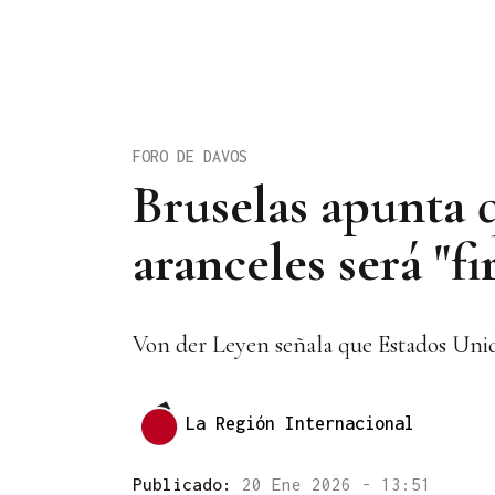
FORO DE DAVOS
Bruselas apunta q
aranceles será "f
Von der Leyen señala que Estados Unido
La Región Internacional
Publicado:
20 Ene 2026 - 13:51