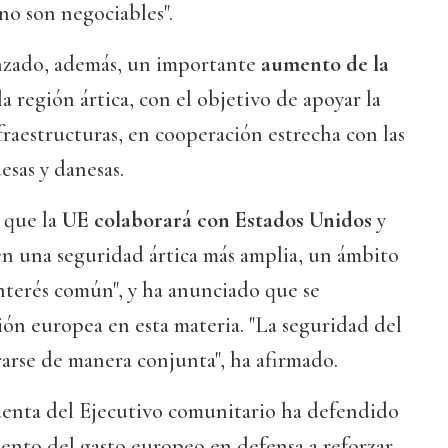
no son negociables".
nzado, además, un importante
aumento de la
a región ártica, con el objetivo de apoyar la
nfraestructuras, en cooperación estrecha con las
sas y danesas.
 que la
UE colaborará con Estados Unidos
y
 en una seguridad ártica más amplia, un ámbito
interés común", y ha anunciado que se
ión europea en esta materia. "La seguridad del
arse de manera conjunta", ha afirmado.
identa del Ejecutivo comunitario ha defendido
ento del gasto europeo en defensa a reforzar