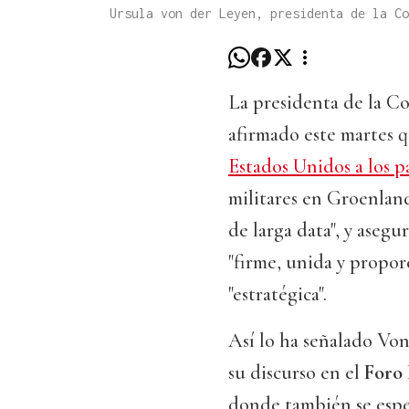
Ursula von der Leyen, presidenta de la C
La presidenta de la C
afirmado este martes 
Estados Unidos a los p
militares en Groenland
de larga data", y aseg
"firme, unida y propor
"estratégica".
Así lo ha señalado Von
su discurso en el
Foro
donde también se esper