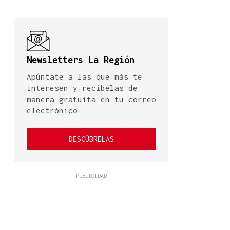
Newsletters La Región
Apúntate a las que más te
interesen y recíbelas de
manera gratuita en tu correo
electrónico
DESCÚBRELAS