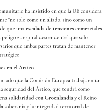
comunitario ha insistido en que la UE considera
nse "no solo como un aliado, sino como un
o de que una
escalada de tensiones comerciales
 peligrosa espiral descendente" que solo
ersarios que ambas partes tratan de mantener
tratégico.
es en el Ártico
ciado que la Comisión Europea trabaja en un
la seguridad del Ártico, que tendrá como
lena
solidaridad con Groenlandia
y el Reino
a soberanía y la integridad territorial de