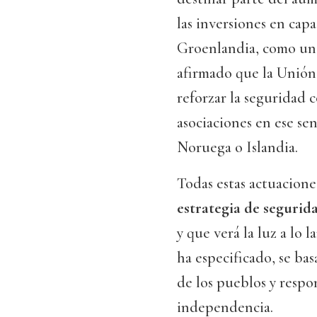
las inversiones en cap
Groenlandia, como u
afirmado que la Unión 
reforzar la seguridad 
asociaciones en ese s
Noruega o Islandia.
Todas estas actuacione
estrategia de seguri
y que verá la luz a lo 
ha especificado, se ba
de los pueblos y respo
independencia.