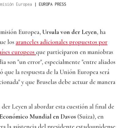
omisión Europea
|
EUROPA PRESS
omisión Europea,
Ursula von der Leyen
, ha
que los
aranceles adicionales propuestos por
aíses europeos
que participaron en maniobras
ia son "un error", especialmente "entre aliados
uró que la respuesta de la Unión Europea será
cionada" y que Bruselas debe actuar de manera
 der Leyen al abordar esta cuestión al final de
 Económico Mundial en Davos
(Suiza), en
a la asistencia del presidente estadounidense,