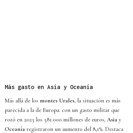
Más gasto en Asia y Oceanía
Más allá de los
montes Urales
, la situación es más
parecida a la de Europa: con un gasto militar que
rozó en 2025 los 581.000 millones de euros,
Asia
y
Oceanía
registraron un aumento del 8,1%. Destaca