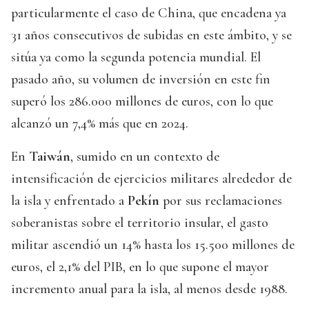
particularmente el caso de China, que encadena ya
31 años consecutivos de subidas en este ámbito, y se
sitúa ya como la segunda potencia mundial. El
pasado año, su volumen de inversión en este fin
superó los 286.000 millones de euros, con lo que
alcanzó un 7,4% más que en 2024.
En
Taiwán
, sumido en un contexto de
intensificación de ejercicios militares alrededor de
la isla y enfrentado a
Pekín
por sus reclamaciones
soberanistas sobre el territorio insular, el gasto
militar ascendió un 14% hasta los 15.500 millones de
euros, el 2,1% del PIB, en lo que supone el mayor
incremento anual para la isla, al menos desde 1988.