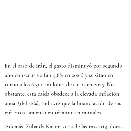
En el caso de
Irán
, el gasto disminuyó por segundo
año consecutivo (un 5,6% en 2025) y se situó en
torno a los 6.300 millones de euros en 2025. No
obstante, esta caída obedece a la elevada inflación
anual (del 42%), toda vez que la financiación de sus
ejércitos aumentó en términos nominales.
Además, Zubaida Karim, otra de las investigadoras