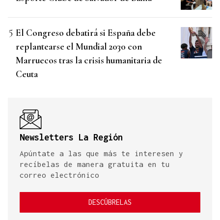
El Congreso debatirá si España debe
replantearse el Mundial 2030 con
Marruecos tras la crisis humanitaria de
Ceuta
Newsletters La Región
Apúntate a las que más te interesen y
recíbelas de manera gratuita en tu
correo electrónico
DESCÚBRELAS