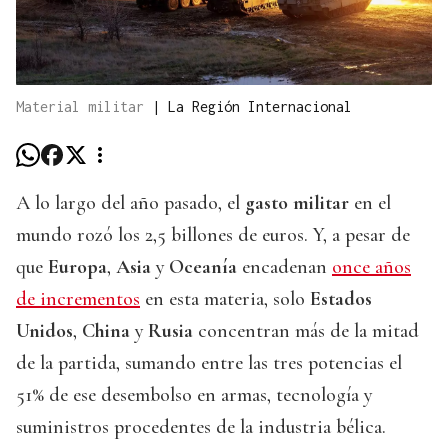
Material militar
|
La Región Internacional
A lo largo del año pasado, el
gasto militar
en el
mundo rozó los 2,5 billones de euros. Y, a pesar de
que
Europa
,
Asia
y
Oceanía
encadenan
once años
de incrementos
en esta materia, solo
Estados
Unidos
,
China
y
Rusia
concentran más de la mitad
de la partida, sumando entre las tres potencias el
51% de ese desembolso en armas, tecnología y
suministros procedentes de la industria bélica.