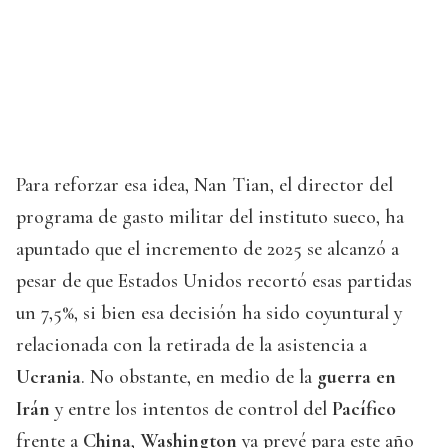
Para reforzar esa idea, Nan Tian, el director del
programa de gasto militar del instituto sueco, ha
apuntado que el incremento de 2025 se alcanzó a
pesar de que Estados Unidos recortó esas partidas
un 7,5%, si bien esa decisión ha sido coyuntural y
relacionada con la retirada de la asistencia a
Ucrania
. No obstante, en medio de la
guerra en
Irán
y entre los intentos de control del
Pacífico
frente a
China
,
Washington
ya prevé para este año