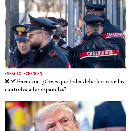
HIDROCARBUROS
La OPEP+ sigue ampliando la oferta de petróleo
para estabilizar el mercado
ESPACIO SCHENGEN
❌ ✅ Encuesta | ¿Crees que Italia debe levantar los
controles a los españoles?