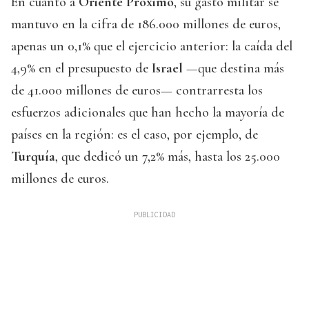
En cuanto a
Oriente Próximo
, su gasto militar se
mantuvo en la cifra de 186.000 millones de euros,
apenas un 0,1% que el ejercicio anterior: la caída del
4,9% en el presupuesto de
Israel
—que destina más
de 41.000 millones de euros— contrarresta los
esfuerzos adicionales que han hecho la mayoría de
países en la región: es el caso, por ejemplo, de
Turquía
, que dedicó un 7,2% más, hasta los 25.000
millones de euros.