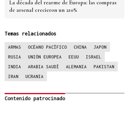
La década del rearme de Europa: las compras
de arsenal crecieron un 210%
Temas relacionados
ARMAS
OCÉANO PACÍFICO
CHINA
JAPON
RUSIA
UNIÓN EUROPEA
EEUU
ISRAEL
INDIA
ARABIA SAUDÍ
ALEMANIA
PAKISTAN
IRAN
UCRANIA
Contenido patrocinado