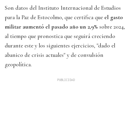
Son datos del Instituto Internacional de Estudios
para la Paz de Estocolmo, que certifica que
el gasto
militar aumentó el pasado año un 2,9%
sobre 2024,
al tiempo que pronostica que seguirá creciendo
durante este y los siguientes ejercicios, "dado el
abanico de crisis actuales" y de convulsión
geopolítica.