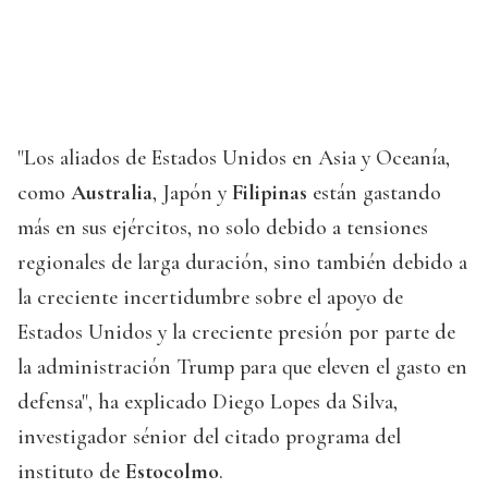
"Los aliados de Estados Unidos en Asia y Oceanía,
como
Australia
, Japón y
Filipinas
están gastando
más en sus ejércitos, no solo debido a tensiones
regionales de larga duración, sino también debido a
la creciente incertidumbre sobre el apoyo de
Estados Unidos y la creciente presión por parte de
la administración Trump para que eleven el gasto en
defensa", ha explicado Diego Lopes da Silva,
investigador sénior del citado programa del
instituto de
Estocolmo
.