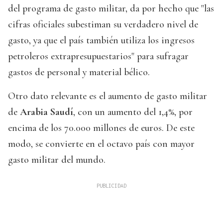
del programa de gasto militar, da por hecho que "las
cifras oficiales subestiman su verdadero nivel de
gasto, ya que el país también utiliza los ingresos
petroleros extrapresupuestarios" para sufragar
gastos de personal y material bélico.
Otro dato relevante es el aumento de gasto militar
de
Arabia Saudí
, con un aumento del 1,4%, por
encima de los 70.000 millones de euros. De este
modo, se convierte en el octavo país con mayor
gasto militar del mundo.