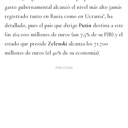
gasto gubernamental alcanzó el nivel más alto jamás
registrado tanto en Rusia como en Ucrania", ha
detallado, pues el país que dirige
Putin
destina a este
fin 162.000 millones de euros (un 7,5% de su PIB) y el
estado que preside
Zelenski
alcanza los 71.700
millones de euros (el 40% de su economía).