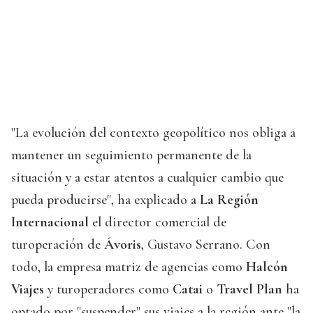
"La evolución del contexto geopolítico nos obliga a
mantener un seguimiento permanente de la
situación y a estar atentos a cualquier cambio que
pueda producirse", ha explicado a
La Región
Internacional
el director comercial de
turoperación de
Ávoris
, Gustavo Serrano. Con
todo, la empresa matriz de agencias como
Halcón
Viajes
y turoperadores como
Catai
o
Travel Plan
ha
optado por "suspender" sus viajes a la región ante "la