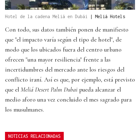
Hotel de la cadena Meliá en Dubái
|
Meliá Hotels
Con todo, sus datos también ponen de manifiesto
que "el impacto varía según el tipo de hotel", de
modo que los ubicados fuera del centro urbano
ofrecen "una mayor resiliencia" frente a las
incertidumbres del mercado ante los riesgos del
conflicto iraní. Así es que, por ejemplo, está previsto
que el
Meliá Desert Palm Dubai
pueda alcanzar el
medio aforo una vez concluido el mes sagrado para
los musulmanes.
NOTICIAS RELACIONADAS