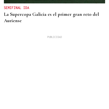
SEMIFINAL IDA
La Supercopa Galicia es el primer gran reto del
Auriense
TOMA DE POSESIÓN
De la Espriella toma posesión de su nuevo
gabinete para poner en marcha la "Patria Milagro"