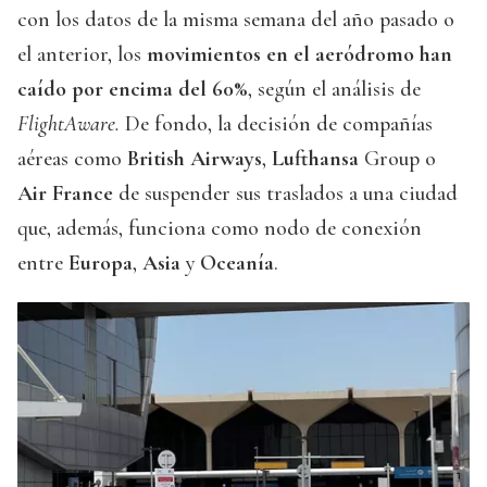
con los datos de la misma semana del año pasado o
el anterior, los
movimientos en el aeródromo han
caído por encima del 60%
, según el análisis de
FlightAware.
De fondo, la decisión de compañías
aéreas como
British Airways
,
Lufthansa
Group o
Air France
de suspender sus traslados a una ciudad
que, además, funciona como nodo de conexión
entre
Europa
,
Asia
y
Oceanía
.