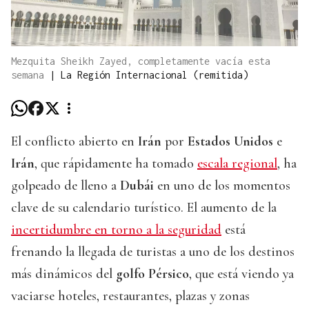
Mezquita Sheikh Zayed, completamente vacía esta
semana
|
La Región Internacional (remitida)
El conflicto abierto en
Irán
por
Estados Unidos
e
Irán
, que rápidamente ha tomado
escala regional
, ha
golpeado de lleno a
Dubái
en uno de los momentos
clave de su calendario turístico. El aumento de la
incertidumbre en torno a la seguridad
está
frenando la llegada de turistas a uno de los destinos
más dinámicos del
golfo Pérsico
, que está viendo ya
vaciarse hoteles, restaurantes, plazas y zonas