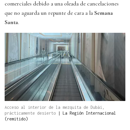
comerciales debido a una oleada de cancelaciones
que no aguarda un repunte de cara a la
Semana
Santa
.
Acceso al interior de la mezquita de Dubái,
prácticamente desierto
|
La Región Internacional
(remitido)