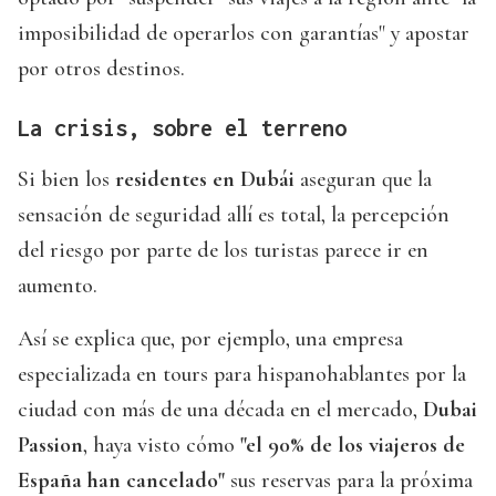
imposibilidad de operarlos con garantías" y apostar
por otros destinos.
La crisis, sobre el terreno
Si bien los
residentes en Dubái
aseguran que la
sensación de seguridad allí es total, la percepción
del riesgo por parte de los turistas parece ir en
aumento.
Así se explica que, por ejemplo, una empresa
especializada en tours para hispanohablantes por la
ciudad con más de una década en el mercado,
Dubai
Passion
, haya visto cómo
"el 90% de los viajeros de
España han cancelado"
sus reservas para la próxima