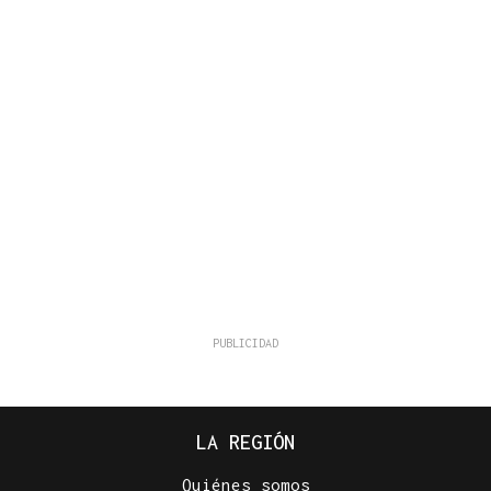
LA REGIÓN
Quiénes somos