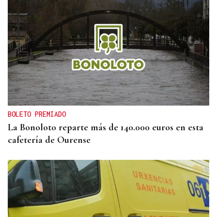
INTERNACIONALIZACIÓN
Sodercan ofrece un programa gratuito para
ayudar a las pymes cántabras a iniciarse en la
exportación
BOLETO PREMIADO
La Bonoloto reparte más de 140.000 euros en esta
cafetería de Ourense