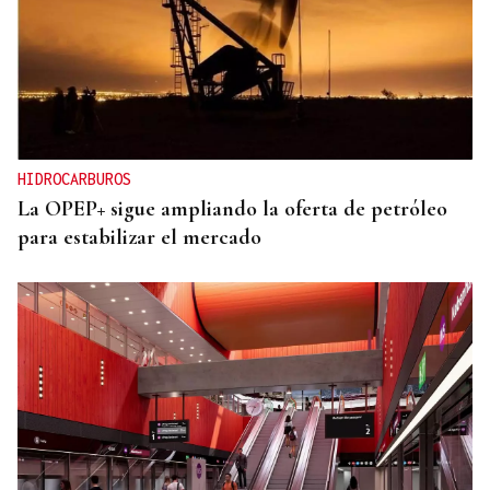
HIDROCARBUROS
La OPEP+ sigue ampliando la oferta de petróleo
para estabilizar el mercado