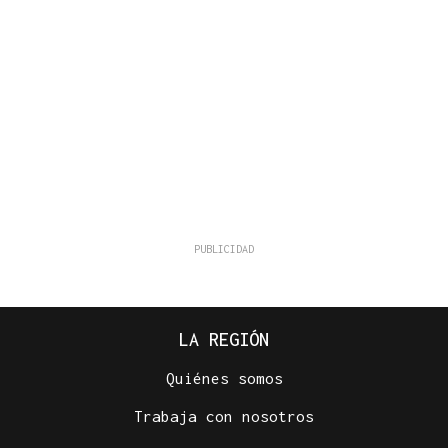
LA REGIÓN
Quiénes somos
Trabaja con nosotros