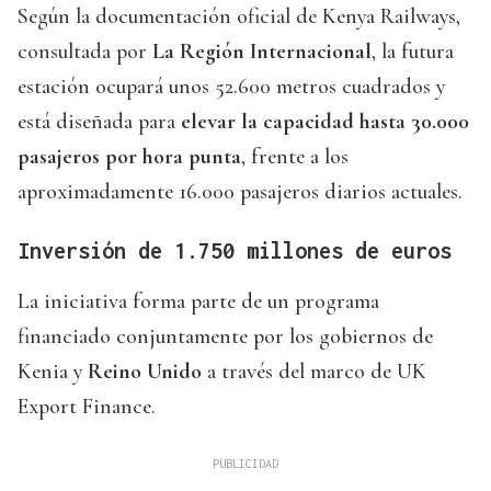
Según la documentación oficial de Kenya Railways,
consultada por
La Región Internacional
, la futura
estación ocupará unos 52.600 metros cuadrados y
está diseñada para
elevar la capacidad hasta 30.000
pasajeros por hora punta
, frente a los
aproximadamente 16.000 pasajeros diarios actuales.
Inversión de 1.750 millones de euros
La iniciativa forma parte de un programa
financiado conjuntamente por los gobiernos de
Kenia y
Reino Unido
a través del marco de UK
Export Finance.