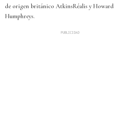
de origen británico AtkinsRéalis y Howard
Humphreys.