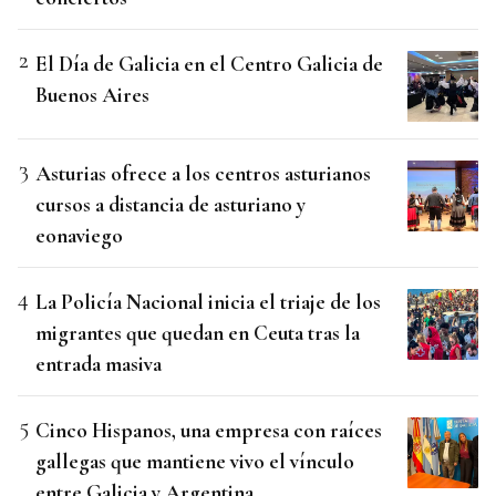
El Día de Galicia en el Centro Galicia de
Buenos Aires
Asturias ofrece a los centros asturianos
cursos a distancia de asturiano y
eonaviego
La Policía Nacional inicia el triaje de los
migrantes que quedan en Ceuta tras la
entrada masiva
Cinco Hispanos, una empresa con raíces
gallegas que mantiene vivo el vínculo
entre Galicia y Argentina