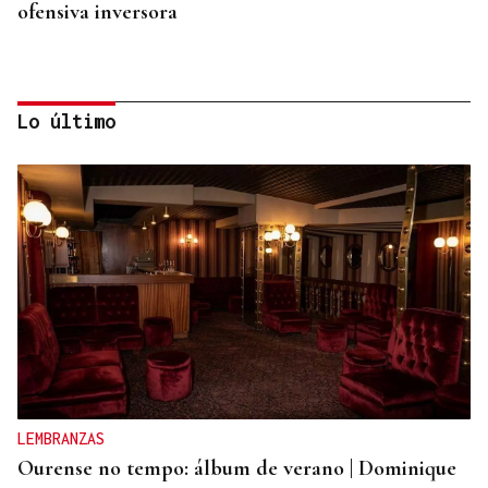
ofensiva inversora
Lo último
BALANCE
El Vaticano cerró 2025 con un patrimonio neto al
alza por la revalorización de su oro y sus
inmuebles
LEMBRANZAS
Ourense no tempo: álbum de verano | Dominique