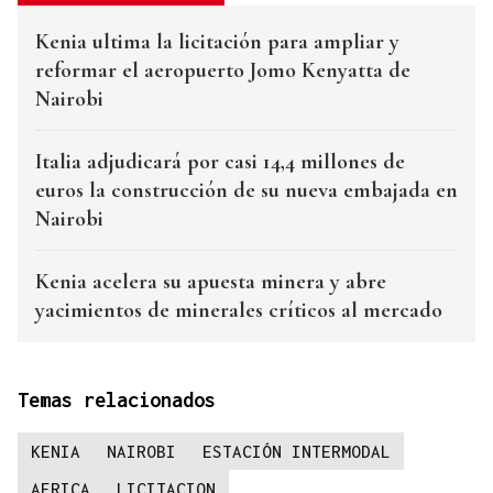
Kenia ultima la licitación para ampliar y
reformar el aeropuerto Jomo Kenyatta de
Nairobi
Italia adjudicará por casi 14,4 millones de
euros la construcción de su nueva embajada en
Nairobi
Kenia acelera su apuesta minera y abre
yacimientos de minerales críticos al mercado
Temas relacionados
KENIA
NAIROBI
ESTACIÓN INTERMODAL
AFRICA
LICITACION