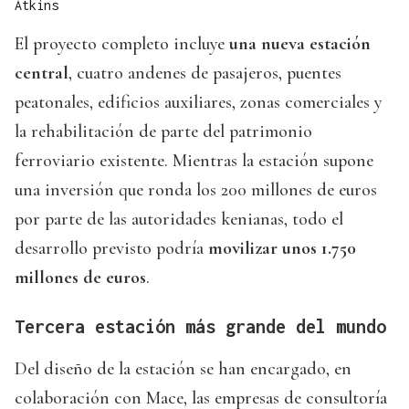
Atkins
El proyecto completo incluye
una nueva estación
central
, cuatro andenes de pasajeros, puentes
peatonales, edificios auxiliares, zonas comerciales y
la rehabilitación de parte del patrimonio
ferroviario existente. Mientras la estación supone
una inversión que ronda los 200 millones de euros
por parte de las autoridades kenianas, todo el
desarrollo previsto podría
movilizar unos 1.750
millones de euros
.
Tercera estación más grande del mundo
Del diseño de la estación se han encargado, en
colaboración con Mace, las empresas de consultoría