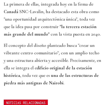
La primera de ellas, integrada hoy en la firma de
Canadá
SNC-Lavalin, ha destacado esta obra como
"una oportunidad arquitectónica única", toda vez
que la idea pasa por construir
"la tercera estación
más grande del mundo"
con la vista puesta en 2040.
El concepto del diseño planteado busca "crear un
vibrante centro comunitario", con un amplio techo
y una estructura abierta y accesible. Precisamente, en
ella se integra el e
dificio original de la estación
histórica
, toda vez que es
una de las estructuras de
piedra más antiguas de Nairobi
.
NOTICIAS RELACIONADAS