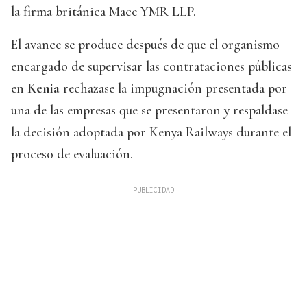
la firma británica Mace YMR LLP.
El avance se produce después de que el organismo
encargado de supervisar las contrataciones públicas
en
Kenia
rechazase la impugnación presentada por
una de las empresas que se presentaron y respaldase
la decisión adoptada por Kenya Railways durante el
proceso de evaluación.