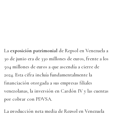
La
exposición patrimonial
de Repsol en Venezuela a
30 de junio era de 330 millones de euros, frente a los
504 millones de euros a que ascendía a cierre de
2024. Esta cifra incluía fundamentalmente la
financiación otorgada a sus empresas filiales
venezolanas, la inversión en Cardón IV y las cuentas
por cobrar con PDVSA.
La producción neta media de Repsol en Venezuela