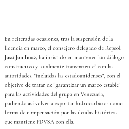
En reiteradas ocasiones, tras la suspensión de la
licencia en marzo, el consejero delegado de Repsol,
Josu Jon Imaz
, ha insistido en mantener "un diálogo
constructivo y totalmente transparente" con las
autoridades, "incluidas las estadounidenses", con el
objetivo de tratar de "garantizar un marco estable"
para las actividades del grupo en Venezuela,
pudiendo así volver a exportar hidrocarburos como
forma de compensación por las deudas históricas
que mantiene PDVSA con ella.