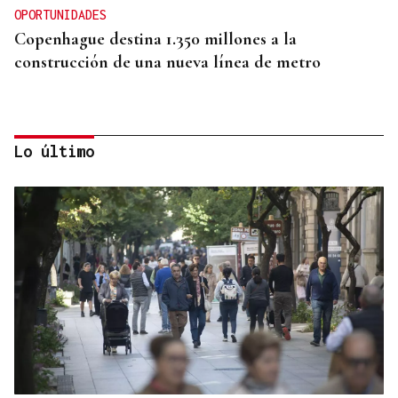
OPORTUNIDADES
Copenhague destina 1.350 millones a la
construcción de una nueva línea de metro
Lo último
Las principales energéticas españolas arrancan
2026 con más beneficios y avanzan una nueva
ofensiva inversora