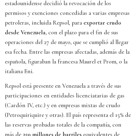
estadounidense decidió la revocación de los
permisos y exenciones concedidas a varias empresas
petroleras, incluida Repsol, para
exportar crudo
desde Venezuela
, con el plazo para el fin de sus
operaciones del 27 de mayo, que se cumplió al llegar
esa fecha. Entre las empresas afectadas, además de la
española, figuraban la francesa Maurel et Prom, o la
italiana Eni.
Repsol está presente en Venezuela a través de sus
participaciones en entidades licenciatarias de gas
(Cardón IV, etc.) y en empresas mixtas de crudo
(Petroquiriquire y otras). El país representa el 15% de
las reservas probadas totales de la compañía, con
más de
250 millones de barriles
equivalentes de