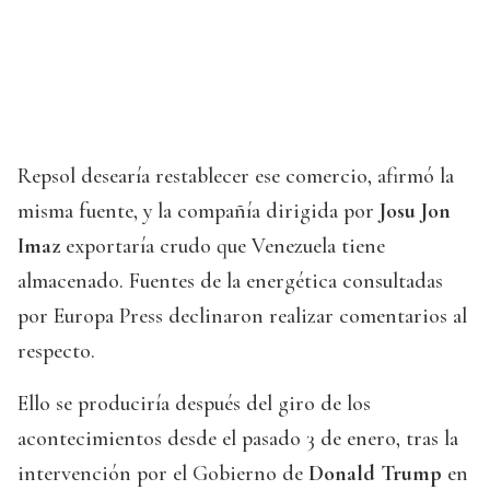
Repsol desearía restablecer ese comercio, afirmó la
misma fuente, y la compañía dirigida por
Josu Jon
Imaz
exportaría crudo que Venezuela tiene
almacenado. Fuentes de la energética consultadas
por Europa Press declinaron realizar comentarios al
respecto.
Ello se produciría después del giro de los
acontecimientos desde el pasado 3 de enero, tras la
intervención por el Gobierno de
Donald Trump
en