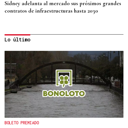
Sidney adelanta al mercado sus próximos grandes
contratos de infraestructuras hasta 2030
Lo último
INTERNACIONALIZACIÓN
Sodercan ofrece un programa gratuito para
ayudar a las pymes cántabras a iniciarse en la
exportación
BOLETO PREMIADO