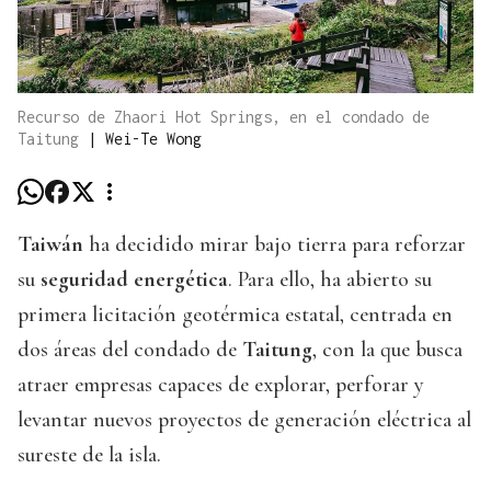
Recurso de Zhaori Hot Springs, en el condado de
Taitung
|
Wei-Te Wong
Taiwán
ha decidido mirar bajo tierra para reforzar
su
seguridad energética
. Para ello, ha abierto su
primera licitación geotérmica estatal, centrada en
dos áreas del condado de
Taitung
, con la que busca
atraer empresas capaces de explorar, perforar y
levantar nuevos proyectos de generación eléctrica al
sureste de la isla.