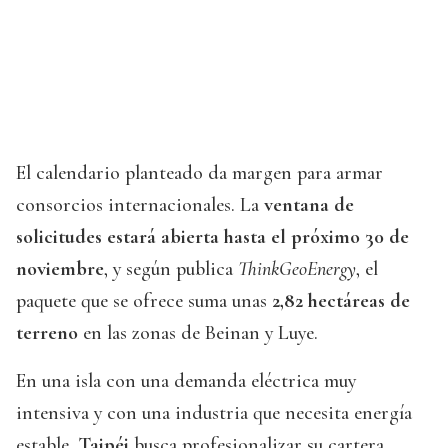
El calendario planteado da margen para armar
consorcios internacionales. La
ventana de
solicitudes estará abierta hasta el próximo 30 de
noviembre
, y según publica
ThinkGeoEnergy
, el
paquete que se ofrece suma unas
2,82 hectáreas de
terreno
en las zonas de Beinan y Luye.
En una isla con una demanda eléctrica muy
intensiva y con una industria que necesita energía
estable,
Taipéi
busca profesionalizar su cartera