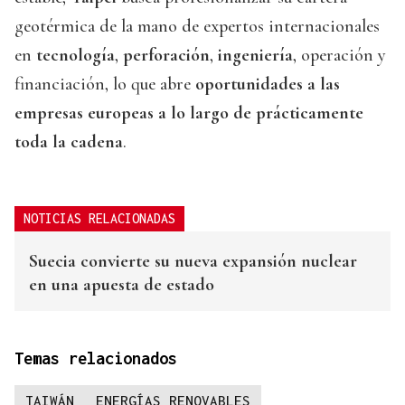
geotérmica de la mano de expertos internacionales
en
tecnología
,
perforación
,
ingeniería
, operación y
financiación, lo que abre
oportunidades a las
empresas europeas a lo largo de prácticamente
toda la cadena
.
NOTICIAS RELACIONADAS
Suecia convierte su nueva expansión nuclear
en una apuesta de estado
Temas relacionados
TAIWÁN
ENERGÍAS RENOVABLES