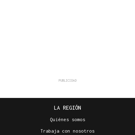
LA REGIÓN
Quiénes somos
Trabaja con nosotros