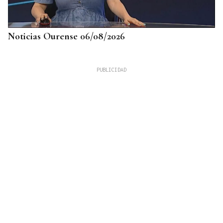
Noticias Ourense 06/08/2026
LLEGÓ ASINTOMÁTICO
Un turista franco-argentino da positivo en
hantavirus Andes y permanece aislado en Galicia