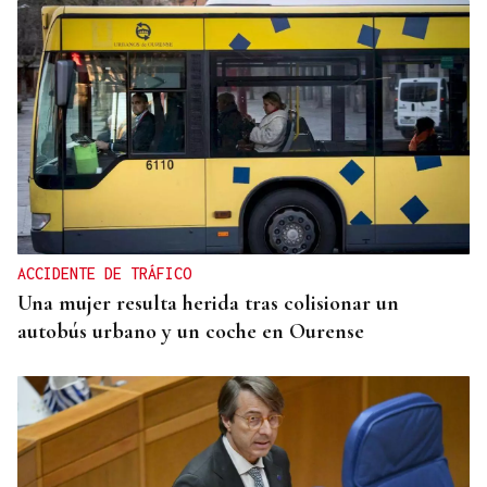
CRISIS HUMANITARIA
El Instituto de Medicina Legal de Ceuta recibe los
cuerpos de los 80 migrantes fallecidos
ACCIDENTE DE TRÁFICO
Una mujer resulta herida tras colisionar un
autobús urbano y un coche en Ourense