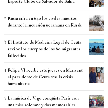
Esporte Clube de Salvador de Bahía
Rusia cifra en 640 los civiles muertos
durante la incursión ucraniana en Kursk
El Instituto de Medicina Legal de Ceuta
recibe los cuerpos de los 80 migrantes
fallecidos
Felipe VI recibe este jueves en Marivent
al presidente de Ceuta tras la crisis
humanitaria
La música de Vigo conquista París con
una misa solemne y dos memorables