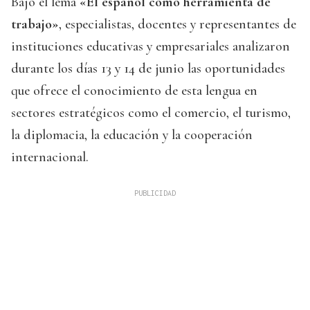
Bajo el lema
«El español como herramienta de
trabajo»
, especialistas, docentes y representantes de
instituciones educativas y empresariales analizaron
durante los días 13 y 14 de junio las oportunidades
que ofrece el conocimiento de esta lengua en
sectores estratégicos como el comercio, el turismo,
la diplomacia, la educación y la cooperación
internacional.