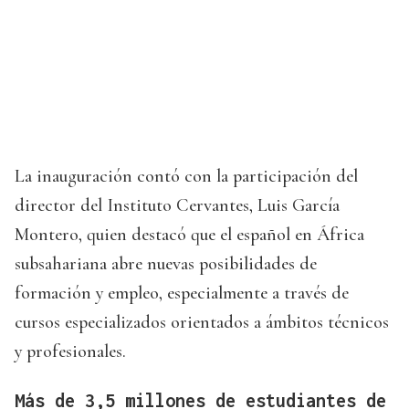
La inauguración contó con la participación del
director del Instituto Cervantes, Luis García
Montero, quien destacó que el español en África
subsahariana abre nuevas posibilidades de
formación y empleo, especialmente a través de
cursos especializados orientados a ámbitos técnicos
y profesionales.
Más de 3,5 millones de estudiantes de