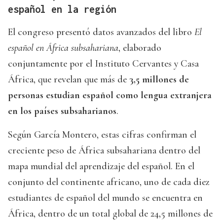
español en la región
El congreso presentó datos avanzados del libro
El
español en África subsahariana
, elaborado
conjuntamente por el Instituto Cervantes y Casa
África, que revelan que más de
3,5 millones de
personas estudian español como lengua extranjera
en los países subsaharianos
.
Según García Montero, estas cifras confirman el
creciente peso de África subsahariana dentro del
mapa mundial del aprendizaje del español. En el
conjunto del continente africano, uno de cada diez
estudiantes de español del mundo se encuentra en
África, dentro de un total global de 24,5 millones de