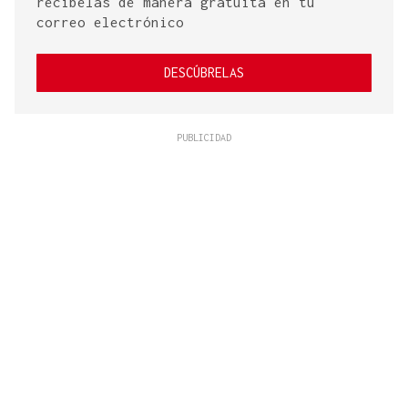
recíbelas de manera gratuita en tu
correo electrónico
DESCÚBRELAS