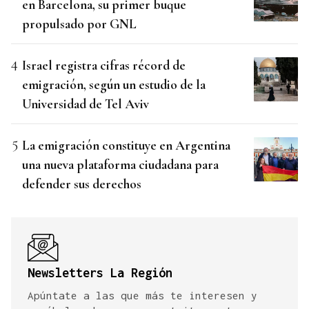
en Barcelona, su primer buque
propulsado por GNL
Israel registra cifras récord de
emigración, según un estudio de la
Universidad de Tel Aviv
La emigración constituye en Argentina
una nueva plataforma ciudadana para
defender sus derechos
Newsletters La Región
Apúntate a las que más te interesen y