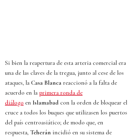
Si bien la reapertura de esta arteria comercial era
una de las claves de la tregua, junto al cese de los
ataques, la
Casa Blanca
reaccionó a la falta de
acuerdo en la
primera ronda de
diálogo
en
Islamabad
con la orden de bloquear el
cruce a todos los buques que utilizasen los puertos
del país centroasiático; de modo que, en
respuesta,
Teherán
incidió en su sistema de