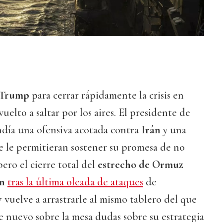
 Trump
para cerrar rápidamente la crisis en
uelto a saltar por los aires. El presidente de
día una ofensiva acotada contra
Irán
y una
e le permitieran sostener su promesa de no
pero el cierre total del
estrecho de Ormuz
án
tras la última oleada de ataques
de
v
vuelve a arrastrarle al mismo tablero del que
de nuevo sobre la mesa dudas sobre su estrategia