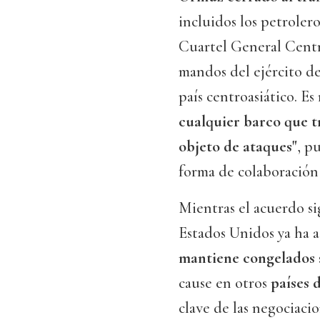
incluidos los petroler
Cuartel General Centra
mandos del ejército de 
país centroasiático. Es
cualquier barco que t
objeto de ataques"
, p
forma de colaboración
Mientras el acuerdo si
Estados Unidos ya ha a
mantiene congelados
cause en otros
países 
clave de las negociaci