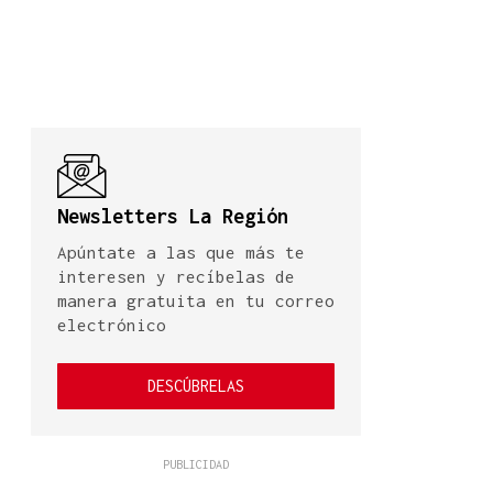
Newsletters La Región
Apúntate a las que más te
interesen y recíbelas de
manera gratuita en tu correo
electrónico
DESCÚBRELAS