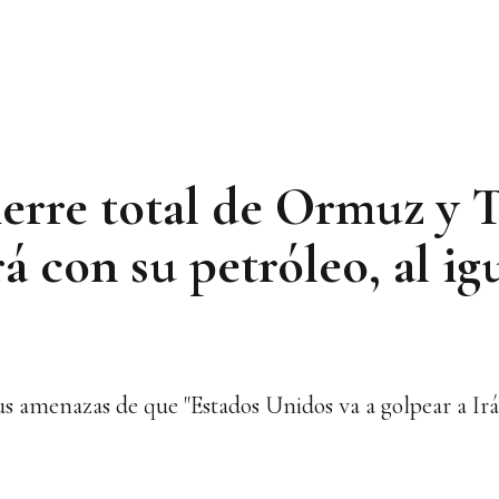
cierre total de Ormuz y 
rá con su petróleo, al ig
 sus amenazas de que "Estados Unidos va a golpear a I