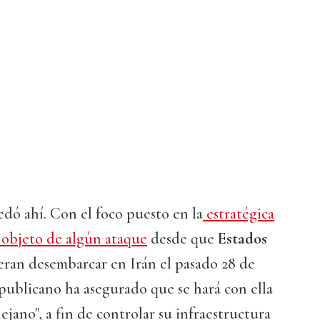
dó ahí. Con el foco puesto en la
estratégica
 objeto de algún ataque
desde que
Estados
eran desembarcar en Irán el pasado 28 de
publicano ha asegurado que se hará con ella
ejano", a fin de controlar su infraestructura