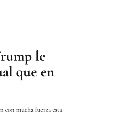
Trump le
ual que en
rán con mucha fuerza esta