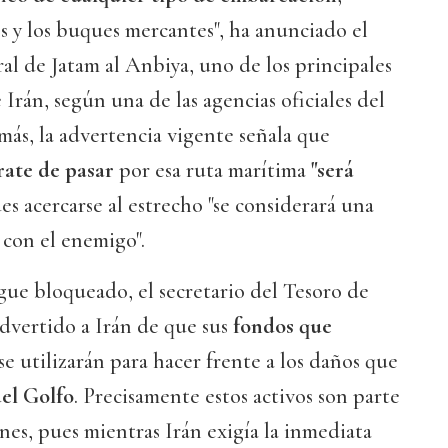
os y los buques mercantes", ha anunciado el
l de Jatam al Anbiya, uno de los principales
Irán, según una de las agencias oficiales del
 más, la advertencia vigente señala que
rate de pasar
por esa ruta marítima
"será
ues acercarse al estrecho "se considerará una
 con el enemigo".
gue bloqueado, el secretario del Tesoro de
dvertido a Irán de que sus
fondos que
se utilizarán para hacer frente a los daños que
del Golfo
. Precisamente estos activos son parte
ones, pues mientras Irán exigía la inmediata