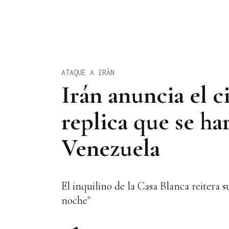
ATAQUE A IRÁN
Irán anuncia el 
replica que se ha
Venezuela
El inquilino de la Casa Blanca reitera
noche"