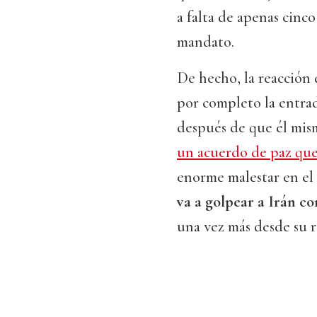
a falta de apenas cinc
mandato.
De hecho, la reacción 
por completo la entra
después de que él mis
un acuerdo de paz que
enorme malestar en el 
va a golpear a Irán c
una vez más desde su r