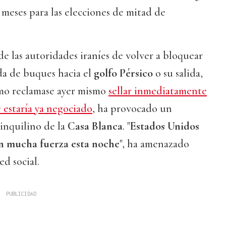
o meses para las elecciones de mitad de
de las autoridades iraníes de volver a bloquear
da de buques hacia el
golfo Pérsico
o su salida,
mo reclamase ayer mismo
sellar inmediatamente
 estaría ya negociado
, ha provocado un
inquilino de la
Casa Blanca
. "
Estados Unidos
on mucha fuerza esta noche
", ha amenazado
ed social.