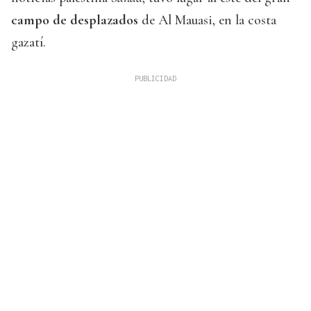
campo de desplazados
de Al Mauasi, en la costa
gazatí.