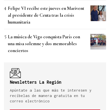
Felipe VI recibe este jueves en Marivent
al presidente de Ceuta tras la crisis
humanitaria
La música de Vigo conquista París con
una misa solemne y dos memorables
conciertos
Newsletters La Región
Apúntate a las que más te interesen y
recíbelas de manera gratuita en tu
correo electrónico