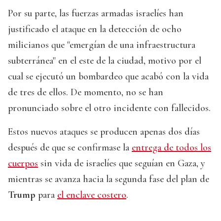
Por su parte, las fuerzas armadas israelíes han
justificado el ataque en la detección de ocho
milicianos que "emergían de una infraestructura
subterránea" en el este de la ciudad, motivo por el
cual se ejecutó un bombardeo que acabó con la vida
de tres de ellos. De momento, no se han
pronunciado sobre el otro incidente con fallecidos.
Estos nuevos ataques se producen apenas dos días
después de que se confirmase la
entrega de todos los
cuerpos
sin vida de israelíes que seguían en Gaza, y
mientras se avanza hacia la segunda fase del plan de
Trump
para
el enclave costero
.