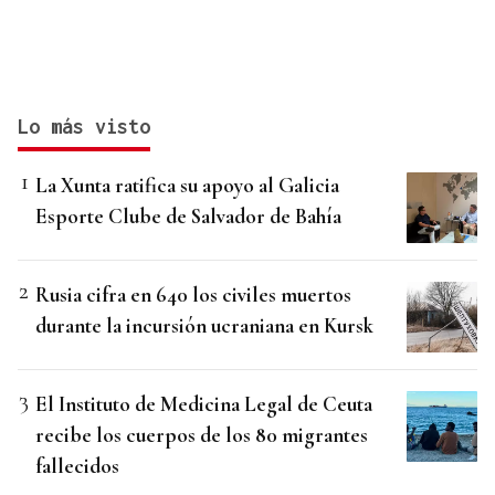
Lo más visto
La Xunta ratifica su apoyo al Galicia
Esporte Clube de Salvador de Bahía
Rusia cifra en 640 los civiles muertos
durante la incursión ucraniana en Kursk
El Instituto de Medicina Legal de Ceuta
recibe los cuerpos de los 80 migrantes
fallecidos