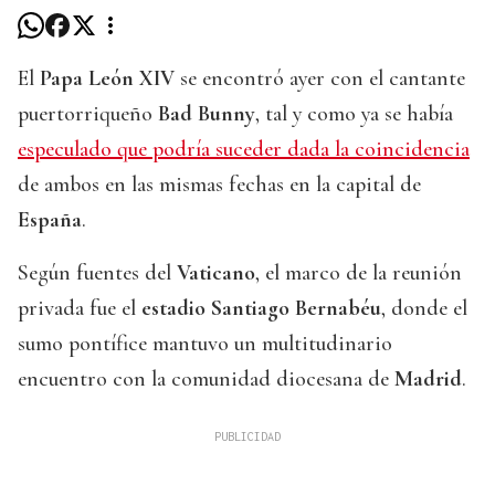
El
Papa León XIV
se encontró ayer con el cantante
puertorriqueño
Bad Bunny
, tal y como ya se había
especulado que podría suceder dada la coincidencia
de ambos en las mismas fechas en la capital de
España
.
Según fuentes del
Vaticano
, el marco de la reunión
privada fue el
estadio Santiago Bernabéu
, donde el
sumo pontífice mantuvo un multitudinario
encuentro con la comunidad diocesana de
Madrid
.