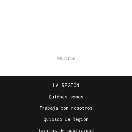
LA REGIÓN
Quiénes somos
Trabaja con nosotros
Quiosco La Región
Tarifas de publicidad