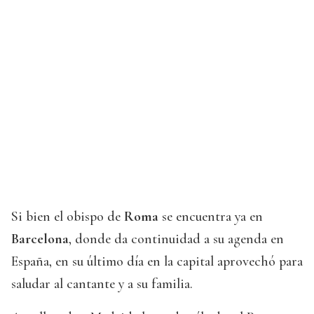
Si bien el obispo de
Roma
se encuentra ya en
Barcelona
, donde da continuidad a su agenda en
España, en su último día en la capital aprovechó para
saludar al cantante y a su familia.