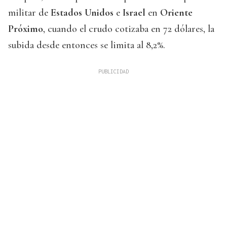
militar de
Estados Unidos
e
Israel
en
Oriente
Próximo
, cuando el crudo cotizaba en 72 dólares, la
subida desde entonces se limita al 8,2%.