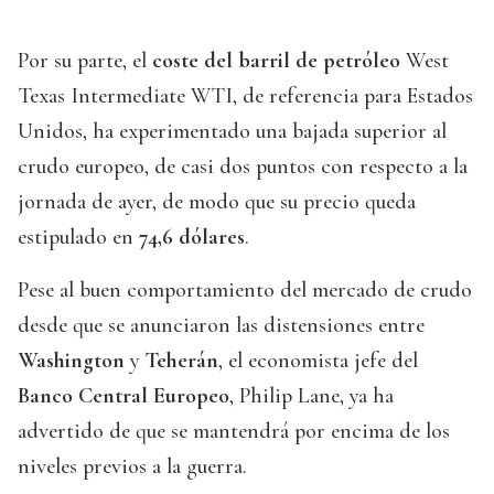
Por su parte, el
coste del barril de petróleo
West
Texas Intermediate WTI, de referencia para Estados
Unidos, ha experimentado una bajada superior al
crudo europeo, de casi dos puntos con respecto a la
jornada de ayer, de modo que su precio queda
estipulado en
74,6 dólares
.
Pese al buen comportamiento del mercado de crudo
desde que se anunciaron las distensiones entre
Washington
y
Teherán
, el economista jefe del
Banco Central Europeo
, Philip Lane, ya ha
advertido de que se mantendrá por encima de los
niveles previos a la guerra.