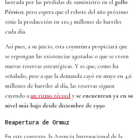
lastrada por las pérdidas de suministro en el
golfo
Pérsico
; pero espera que el rebote del año próximo
sitúe la producción en 110,3 millones de barriles
cada día.
Así pues, a su juicio, esta coyuntura propiciará que
se repongan las existencias agotadas o que se creen
nuevas reservas estratégicas. Y es que, como ha
señalado, pese a que la demanda cayó en mayo en 4,6
millones de barriles al día, las reservas siguen
cayendo a
un ritmo récord
y
se encuentran ya en su
nivel más bajo desde diciembre de 1990
Reapertura de Ormuz
En este contexto, la Agencia Internacional de la