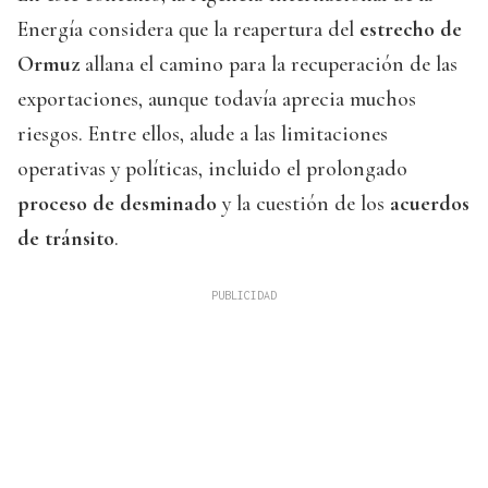
Energía considera que la reapertura del
estrecho de
Ormuz
allana el camino para la recuperación de las
exportaciones, aunque todavía aprecia muchos
riesgos. Entre ellos, alude a las limitaciones
operativas y políticas, incluido el prolongado
proceso de desminado
y la cuestión de los
acuerdos
de tránsito
.