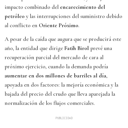
impacto combinado del
encarecimiento del
petróleo
y las interrupciones del suministro debido
al conflicto en
Oriente Próximo
.
A pesar de la caída que augura que se producirá este
año, la entidad que dirige
Fatih Birol
prevé una
recuperación parcial del mercado de cara al
próximo ejercicio, cuando la demanda podría
aumentar en dos millones de barriles al día
,
apoyada en dos factores: la mejoría económica y la
bajada del precio del crudo que lleva aparejada la
normalización de los flujos comerciales.