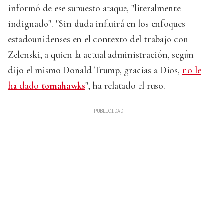
informó de ese supuesto ataque, "literalmente
indignado". "Sin duda influirá en los enfoques
estadounidenses en el contexto del trabajo con
Zelenski, a quien la actual administración, según
dijo el mismo Donald Trump, gracias a Dios,
no le
ha dado
tomahawks
", ha relatado el ruso.