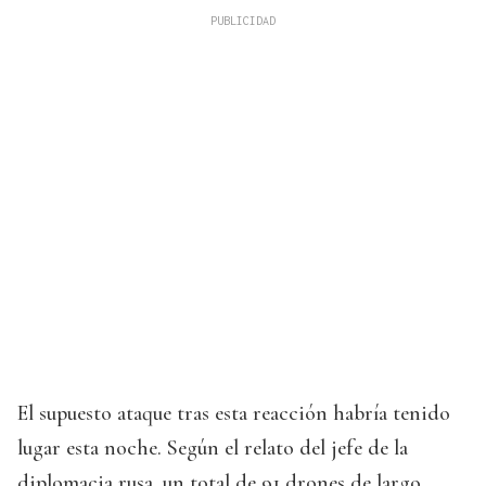
El supuesto ataque tras esta reacción habría tenido
lugar esta noche. Según el relato del jefe de la
diplomacia rusa, un total de 91 drones de largo