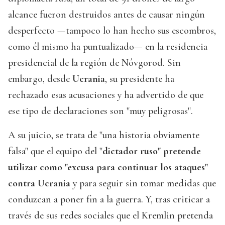
alcance fueron destruidos antes de causar ningún
desperfecto —tampoco lo han hecho sus escombros,
como él mismo ha puntualizado— en la residencia
presidencial de la región de Nóvgorod. Sin
embargo, desde
Ucrania
, su presidente ha
rechazado esas acusaciones y ha advertido de que
ese tipo de declaraciones son "muy peligrosas".
A su juicio, se trata de "una historia obviamente
falsa" que el equipo del "
dictador ruso" pretende
utilizar como "excusa para continuar los ataques"
contra Ucrania
y para seguir sin tomar medidas que
conduzcan a poner fin a la guerra. Y, tras criticar a
través de sus redes sociales que el Kremlin pretenda