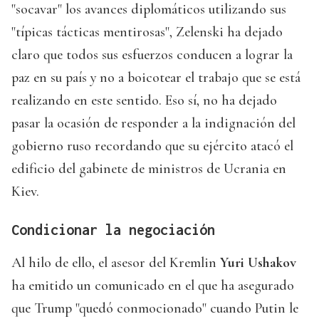
"socavar" los avances diplomáticos utilizando sus
"típicas tácticas mentirosas", Zelenski ha dejado
claro que todos sus esfuerzos conducen a lograr la
paz en su país y no a boicotear el trabajo que se está
realizando en este sentido. Eso sí, no ha dejado
pasar la ocasión de responder a la indignación del
gobierno ruso recordando que su ejército atacó el
edificio del gabinete de ministros de Ucrania en
Kiev.
Condicionar la negociación
Al hilo de ello, el asesor del Kremlin
Yuri Ushakov
ha emitido un comunicado en el que ha asegurado
que Trump "quedó conmocionado" cuando Putin le