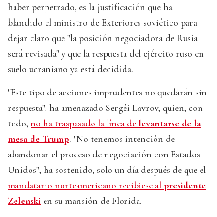
haber perpetrado, es la justificación que ha
blandido el ministro de Exteriores soviético para
dejar claro que "la posición negociadora de Rusia
será revisada" y que la respuesta del ejército ruso en
suelo ucraniano ya está decidida.
"Este tipo de acciones imprudentes no quedarán sin
respuesta", ha amenazado Sergéi Lavrov, quien, con
todo,
no ha traspasado la línea de
levantarse de la
mesa de Trump
. "No tenemos intención de
abandonar el proceso de negociación con Estados
Unidos", ha sostenido, solo un día después de que el
mandatario norteamericano recibiese al
presidente
Zelenski
en su mansión de Florida.