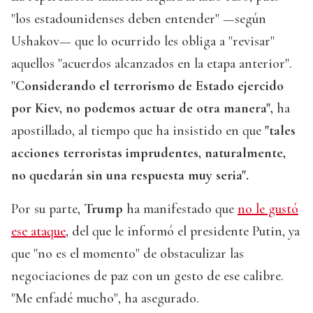
"los estadounidenses deben entender" —según
Ushakov— que lo ocurrido les obliga a "revisar"
aquellos "acuerdos alcanzados en la etapa anterior".
"
Considerando el terrorismo de Estado ejercido
por Kiev, no podemos actuar de otra manera",
ha
apostillado, al tiempo que ha insistido en que
"tales
acciones terroristas imprudentes, naturalmente,
no quedarán sin una respuesta muy seria".
Por su parte,
Trump
ha manifestado que
no le gustó
ese ataque
, del que le informó el presidente Putin, ya
que "no es el momento" de obstaculizar las
negociaciones de paz con un gesto de ese calibre.
"Me enfadé mucho", ha asegurado.