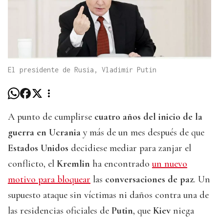
El presidente de Rusia, Vladimir Putin
A punto de cumplirse
cuatro años del inicio de la
guerra en Ucrania
y más de un mes después de que
Estados Unidos
decidiese mediar para zanjar el
conflicto, el
Kremlin
ha encontrado
un nuevo
motivo para bloquear
las
conversaciones de paz
. Un
supuesto ataque sin víctimas ni daños contra una de
las residencias oficiales de
Putin
, que
Kiev
niega