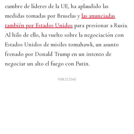
cumbre de líderes de la UE, ha aplaudido las
medidas tomadas por Bruselas y
las anunciadas
también por Estados Unidos
para presionar a Rusia.
Al hilo de ello, ha vuelto sobre la negociación con
Estados Unidos de misiles tomahawk, un asunto
frenado por Donald Trump en un intento de
negociar un alto el fuego con Putin.