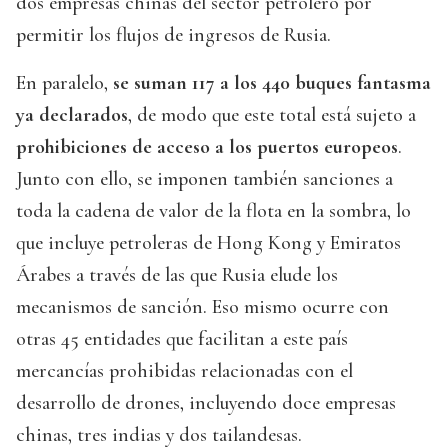
dos empresas chinas del sector petrolero por
permitir los flujos de ingresos de Rusia.
En paralelo,
se suman 117 a los 440 buques fantasma
ya declarados
, de modo que este total está sujeto a
prohibiciones de acceso a los puertos europeos
.
Junto con ello, se imponen también sanciones a
toda la cadena de valor de la flota en la sombra, lo
que incluye petroleras de Hong Kong y Emiratos
Árabes a través de las que Rusia elude los
mecanismos de sanción. Eso mismo ocurre con
otras 45 entidades que facilitan a este país
mercancías prohibidas relacionadas con el
desarrollo de drones, incluyendo doce empresas
chinas, tres indias y dos tailandesas.