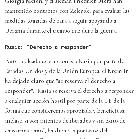
Giorgia Meloni
y el alemán
Friedrich Merz
han
mantenido contactos con Zelenski para evaluar las
medidas tomadas de cara a seguir apoyando a
Ucrania durante el tiempo que dure la guerra.
Rusia: "Derecho a responder"
Ante la oleada de sanciones a Rusia por parte de
Estados Unidos y de la Unión Europea, el
Kremlin
ha dejado claro que "se reserva el derecho a
responder"
. "Rusia se reserva el derecho a responder
a cualquier acción hostil por parte de la UE de la
forma que consideremos apropiada y beneficiosa,
incluso si son intentos deliberados y sin éxito de
causarnos daño", ha dicho la portavoz del