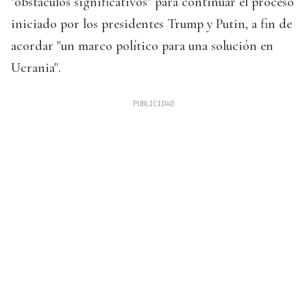
"obstáculos significativos" para continuar el proceso
iniciado por los presidentes Trump y Putin, a fin de
acordar "un marco político para una solución en
Ucrania".