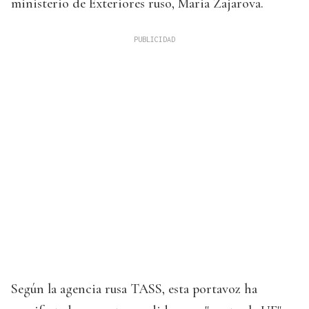
ministerio de Exteriores ruso, Maria Zajarova.
Según la agencia rusa TASS, esta portavoz ha