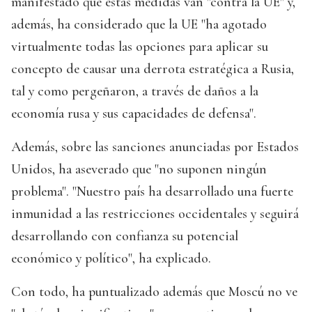
manifestado que estas medidas van "contra la UE" y,
además, ha considerado que la UE "ha agotado
virtualmente todas las opciones para aplicar su
concepto de causar una derrota estratégica a Rusia,
tal y como pergeñaron, a través de daños a la
economía rusa y sus capacidades de defensa".
Además, sobre las sanciones anunciadas por Estados
Unidos, ha aseverado que "no suponen ningún
problema". "Nuestro país ha desarrollado una fuerte
inmunidad a las restricciones occidentales y seguirá
desarrollando con confianza su potencial
económico y político", ha explicado.
Con todo, ha puntualizado además que Moscú no ve