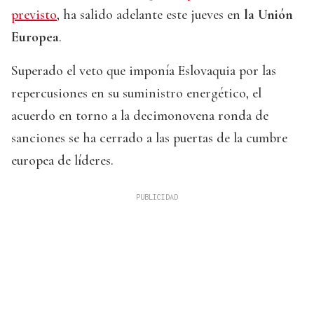
previsto
, ha salido adelante este jueves en
la Unión
Europea
.
Superado el veto que imponía Eslovaquia por las
repercusiones en su suministro energético, el
acuerdo en torno a la decimonovena ronda de
sanciones se ha cerrado a las puertas de la cumbre
europea de líderes.