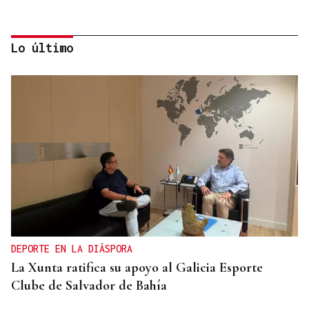
Lo último
CRISIS HUMANITARIA
La Policía Nacional inicia el triaje de los migrantes
que quedan en Ceuta tras la entrada masiva
DEPORTE EN LA DIÁSPORA
La Xunta ratifica su apoyo al Galicia Esporte
Clube de Salvador de Bahía