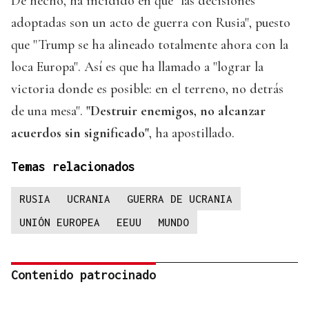
De hecho, ha incidido en que "las decisiones
adoptadas son un acto de guerra con Rusia", puesto
que "Trump se ha alineado totalmente ahora con la
loca Europa". Así es que ha llamado a "lograr la
victoria donde es posible: en el terreno, no detrás
de una mesa".
"Destruir enemigos, no alcanzar
acuerdos sin significado"
, ha apostillado.
Temas relacionados
RUSIA
UCRANIA
GUERRA DE UCRANIA
UNIÓN EUROPEA
EEUU
MUNDO
Contenido patrocinado