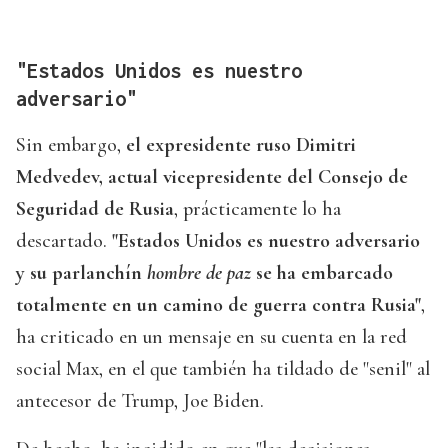
"Estados Unidos es nuestro
adversario"
Sin embargo,
el expresidente ruso Dimitri
Medvedev, actual vicepresidente del Consejo de
Seguridad de Rusia
, prácticamente lo ha
descartado.
"Estados Unidos es nuestro adversario
y su parlanchín
hombre de paz
se ha embarcado
totalmente en un camino de guerra contra Rusia"
,
ha criticado en un mensaje en su cuenta en la red
social Max, en el que también ha tildado de "senil" al
antecesor de Trump, Joe Biden.