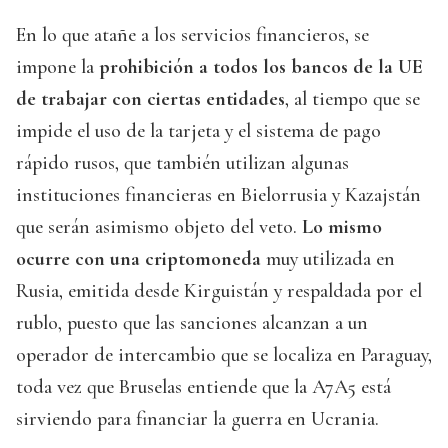
En lo que atañe a los servicios financieros, se
impone la
prohibición a todos los bancos de la UE
de trabajar con ciertas entidades
, al tiempo que se
impide el uso de la tarjeta y el sistema de pago
rápido rusos, que también utilizan algunas
instituciones financieras en Bielorrusia y Kazajstán
que serán asimismo objeto del veto.
Lo mismo
ocurre con una criptomoneda
muy utilizada en
Rusia, emitida desde Kirguistán y respaldada por el
rublo, puesto que las sanciones alcanzan a un
operador de intercambio que se localiza en Paraguay,
toda vez que Bruselas entiende que la A7A5 está
sirviendo para financiar la guerra en Ucrania.