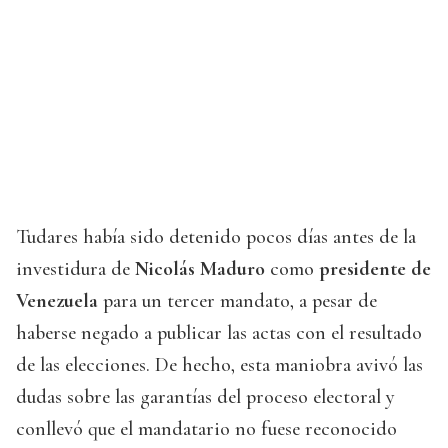
Tudares había sido detenido pocos días antes de la
investidura de
Nicolás Maduro
como
presidente de
Venezuela
para un tercer mandato, a pesar de
haberse negado a publicar las actas con el resultado
de las elecciones. De hecho, esta maniobra avivó las
dudas sobre las garantías del proceso electoral y
conllevó que el mandatario no fuese reconocido