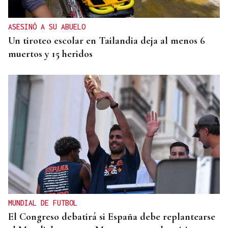
ASESINÓ A SU ABUELO
Un tiroteo escolar en Tailandia deja al menos 6
muertos y 15 heridos
MUNDIAL DE FUTBOL
El Congreso debatirá si España debe replantearse