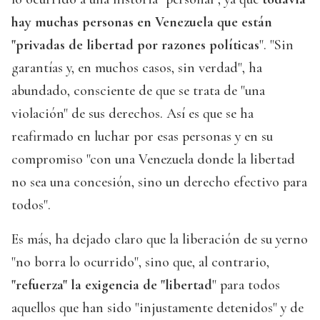
hay muchas personas en Venezuela que están
"privadas de libertad por razones políticas
". "Sin
garantías y, en muchos casos, sin verdad", ha
abundado, consciente de que se trata de "una
violación" de sus derechos. Así es que se ha
reafirmado en luchar por esas personas y en su
compromiso "con una Venezuela donde la libertad
no sea una concesión, sino un derecho efectivo para
todos".
Es más, ha dejado claro que la liberación de su yerno
"no borra lo ocurrido", sino que, al contrario,
"refuerza" la exigencia de "libertad
" para todos
aquellos que han sido "injustamente detenidos" y de