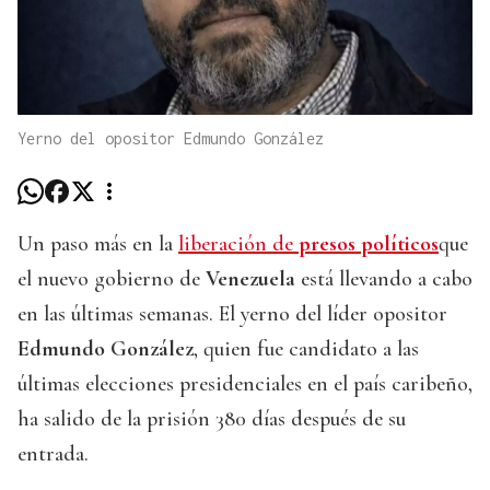
Yerno del opositor Edmundo González
Un paso más en la
liberación de
presos políticos
que
el nuevo gobierno de
Venezuela
está llevando a cabo
en las últimas semanas. El yerno del líder opositor
Edmundo González
, quien fue candidato a las
últimas elecciones presidenciales en el país caribeño,
ha salido de la prisión 380 días después de su
entrada.