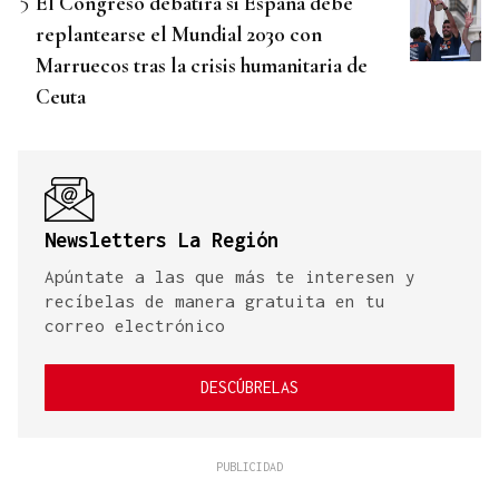
El Congreso debatirá si España debe
replantearse el Mundial 2030 con
Marruecos tras la crisis humanitaria de
Ceuta
Newsletters La Región
Apúntate a las que más te interesen y
recíbelas de manera gratuita en tu
correo electrónico
DESCÚBRELAS