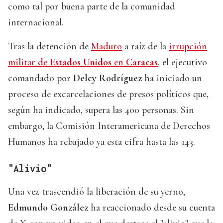
como tal por buena parte de la comunidad
internacional.
Tras la detención de
Maduro
a raíz de la
irrupción
militar de
Estados Unidos
en
Caracas
, el ejecutivo
comandado por
Delcy Rodríguez
ha iniciado un
proceso de excarcelaciones de presos políticos que,
según ha indicado, supera las 400 personas. Sin
embargo, la Comisión Interamericana de Derechos
Humanos ha rebajado ya esta cifra hasta las 143.
"Alivio"
Una vez trascendió la liberación de su yerno,
Edmundo González
ha reaccionado desde su cuenta