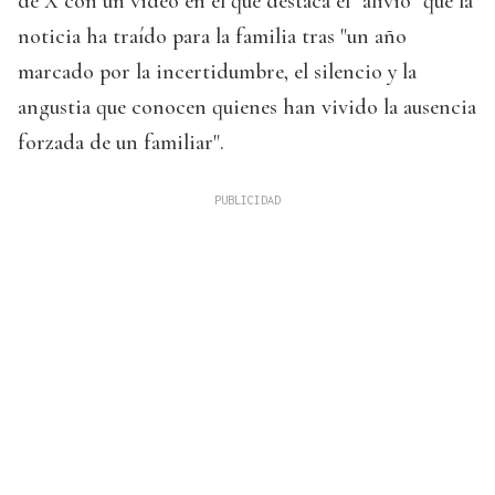
de X con un video en el que destaca el "alivio" que la
noticia ha traído para la familia tras "un año
marcado por la incertidumbre, el silencio y la
angustia que conocen quienes han vivido la ausencia
forzada de un familiar".