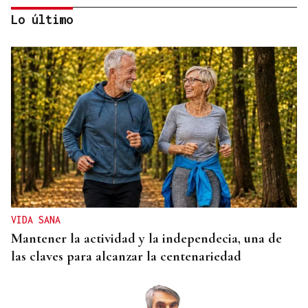
Lo último
RELACIONES DIPLOMÁTICAS
Chile y Venezuela retoman sus relaciones
consulares tras dos años de ruptura
VIDA SANA
Mantener la actividad y la independecia, una de
las claves para alcanzar la centenariedad