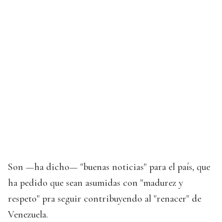
Son —ha dicho— "buenas noticias" para el país, que
ha pedido que sean asumidas con "madurez y
respeto" pra seguir contribuyendo al "renacer" de
Venezuela.