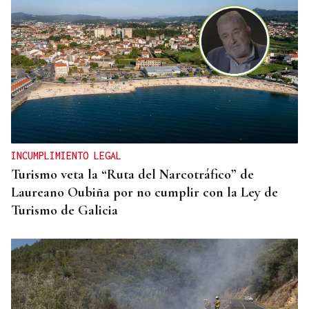
RELACIONES DIPLOMÁTICAS
Chile y Venezuela retoman sus relaciones
consulares tras dos años de ruptura
INCUMPLIMIENTO LEGAL
Turismo veta la “Ruta del Narcotráfico” de
Laureano Oubiña por no cumplir con la Ley de
Turismo de Galicia