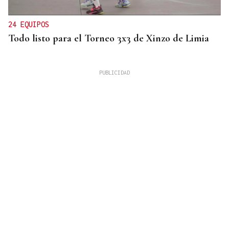
24 EQUIPOS
Todo listo para el Torneo 3x3 de Xinzo de Limia
ESPACIO SCHENGEN
España exige a Italia levantar los controles a
españoles o adoptará medidas proporcionales