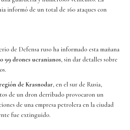
ia informó de un total de 160 ataques con
terio de Defensa ruso ha informado esta mañana
o 99 drones ucranianos
, sin dar detalles sobre
os.
 región de Krasnodar
, en el sur de Rusia,
stos de un dron derribado provocaron un
aciones de una empresa petrolera en la ciudad
nte fue extinguido.