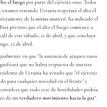
alto el fuego
por parte del ejército ruso. Todos
stamos tratando. Ucrania respetará el alto el
rictamente de la misma manera", ha indicado el
Está previsto que el alto el fuego comience a
ocal) de este sábado, 11 de abril, y que concluya
ngo, 12 de abril.
igualmente en que "la ausencia de ataques rusos
significará que no habrá respuesta de nuestra
residente de Ucrania ha avisado que "el ejército
do para cualquier novedad en el frente" y
considera que todo cese de hostilidades podría
nzo de un
verdadero movimiento hacia la paz
".