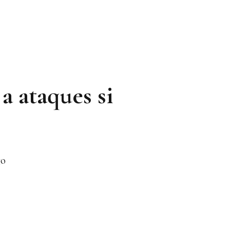
a ataques si
go