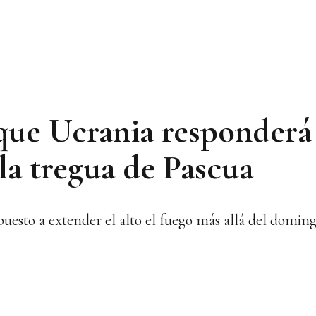
que Ucrania responderá 
la tregua de Pascua
puesto a extender el alto el fuego más allá del domin