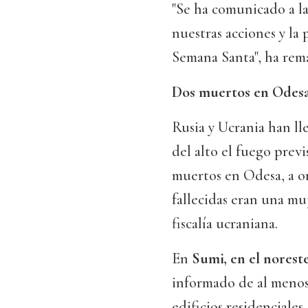
"Se ha comunicado a la
nuestras acciones y la 
Semana Santa", ha rem
Dos muertos en Odes
Rusia y Ucrania han ll
del alto el fuego prev
muertos en Odesa, a or
fallecidas eran una mu
fiscalía ucraniana.
En
Sumi, en el norest
informado de al menos 
edificios residenciale