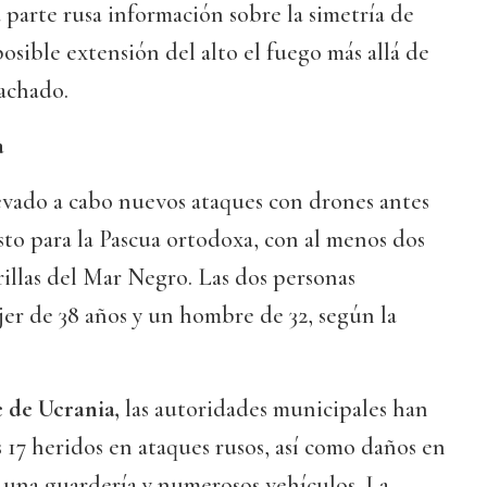
 parte rusa información sobre la simetría de
posible extensión del alto el fuego más allá de
achado.
a
evado a cabo nuevos ataques con drones antes
isto para la Pascua ortodoxa, con al menos dos
illas del Mar Negro. Las dos personas
jer de 38 años y un hombre de 32, según la
e de Ucrania,
las autoridades municipales han
17 heridos en ataques rusos, así como daños en
s, una guardería y numerosos vehículos. La