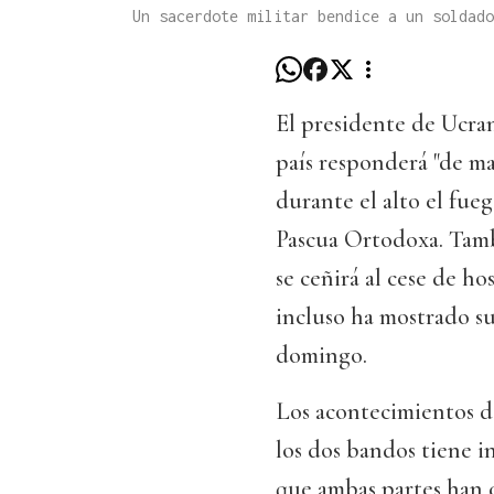
Un sacerdote militar bendice a un soldad
El presidente de Ucra
país responderá "de ma
durante el alto el fueg
Pascua Ortodoxa. Tamb
se ceñirá al cese de ho
incluso ha mostrado s
domingo.
Los acontecimientos d
los dos bandos tiene i
que ambas partes han