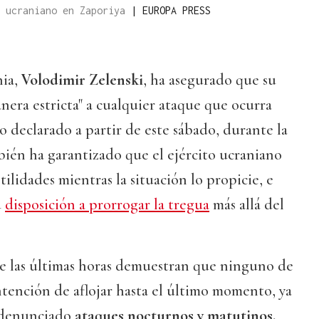
o ucraniano en Zaporiya
|
EUROPA PRESS
nia,
Volodimir Zelenski
, ha asegurado que su
nera estricta" a cualquier ataque que ocurra
o declarado a partir de este sábado, durante la
ién ha garantizado que el ejército ucraniano
stilidades mientras la situación lo propicie, e
u
disposición a prorrogar la tregua
más allá del
e las últimas horas demuestran que ninguno de
ntención de aflojar hasta el último momento, ya
 denunciado
ataques nocturnos y matutinos.