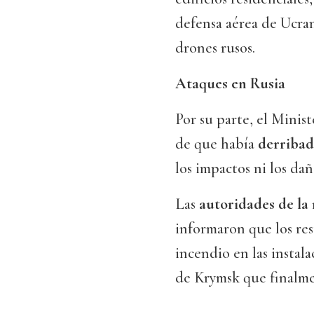
defensa aérea de Ucran
drones rusos.
Ataques en Rusia
Por su parte, el Minis
de que había
derribad
los impactos ni los dañ
Las
autoridades de la
informaron que los re
incendio en las instal
de Krymsk que finalme