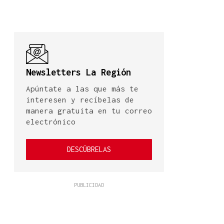
Newsletters La Región
Apúntate a las que más te
interesen y recíbelas de
manera gratuita en tu correo
electrónico
DESCÚBRELAS