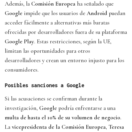
Además, la
Comisión Europea
ha señalado que
Google
impide que los usuarios de
Android
puedan
acceder fácilmente a alternativas más baratas
ofrecidas por desarrolladores fuera de su plataforma
Google Play
. Estas restricciones, según la UE,
limitan las oportunidades para otros
desarrolladores y crean un entorno injusto para los
consumidores.
Posibles sanciones a Google
Si las acusaciones se confirman durante la
investigación,
Google
podría enfrentarse a una
multa de hasta el 10% de su volumen de negocio
.
La
vicepresidenta de la Comisión Europea
,
Teresa