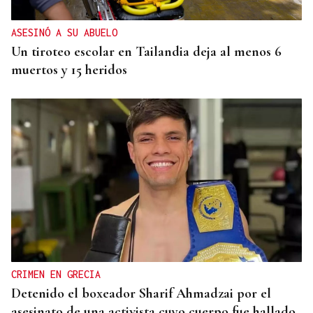
ASESINÓ A SU ABUELO
Un tiroteo escolar en Tailandia deja al menos 6
muertos y 15 heridos
CRIMEN EN GRECIA
Detenido el boxeador Sharif Ahmadzai por el
asesinato de una activista cuyo cuerpo fue hallado