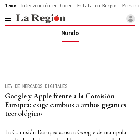
common.go-to-content
Temas
Intervención en Coren
Estafa en Burgos
Previsi
header.menu.open
Mundo
LEY DE MERCADOS DIGITALES
Google y Apple frente a la Comisión
Europea: exige cambios a ambos gigantes
tecnológicos
La Comisión Europea acusa a Google de manipular