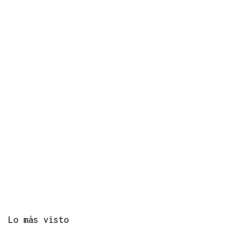
Los ministros Robles, Marlaska, Albares y Bolaños
comparecerán en el Congreso para explicar la
crisis migratoria en Ceuta
Lo más visto