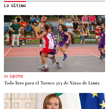
Lo último
GUERRA EN IRÁN
Trump amenaza con un golpe “muy duro” si
Ormuz no abre
24 EQUIPOS
Todo listo para el Torneo 3x3 de Xinzo de Limia