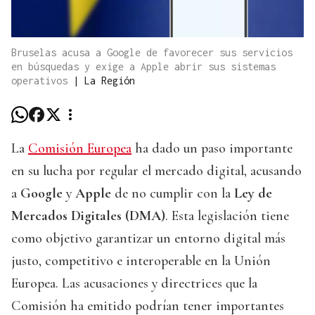
Bruselas acusa a Google de favorecer sus servicios
en búsquedas y exige a Apple abrir sus sistemas
operativos
|
La Región
La
Comisión Europea
ha dado un paso importante
en su lucha por regular el mercado digital, acusando
a
Google
y
Apple
de no cumplir con la
Ley de
Mercados Digitales (DMA)
. Esta legislación tiene
como objetivo garantizar un entorno digital más
justo, competitivo e interoperable en la Unión
Europea. Las acusaciones y directrices que la
Comisión ha emitido podrían tener importantes