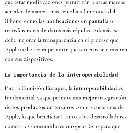
que estas modificaciones permitirán a otras marcas
acceder de manera más sencilla a funciones del
iPhone, como las
notificaciones en pantalla
o
transferencias de datos
más rápidas. Además, se
debe mejorar la
transparencia
en el proceso que
Apple utiliza para permitir que terceros se conecten
con sus dispositivos.
La importancia de la interoperabilidad
Para la
Comisión Europea
, la
interoperabilidad
es
fundamental, ya que permite una
mejor integración
de los productos de terceros
con el ecosistema de
Apple, lo que beneficiará tanto a los desarrolladores
como a los consumidores europeos. Se espera que