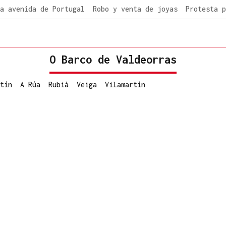
a avenida de Portugal
Robo y venta de joyas
Protesta p
O Barco de Valdeorras
tín
A Rúa
Rubiá
Veiga
Vilamartín