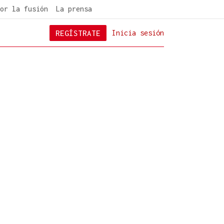
or la fusión
La prensa
REGÍSTRATE
Inicia sesión