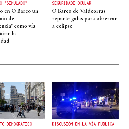
O "SIMULADO"
SEGURIDADE OCULAR
o en O Barco un
O Barco de Valdeorras
nio de
reparte gafas para observar
encia" como vía
a eclipse
irir la
idad
TO DEMOGRÁFICO
DISCUSIÓN EN LA VÍA PÚBLICA