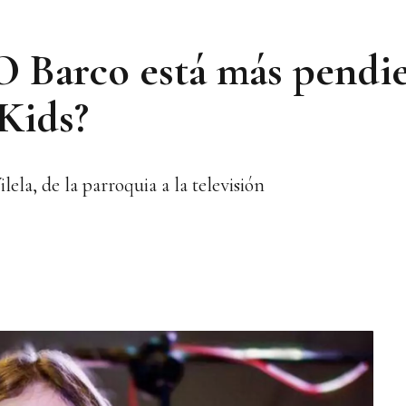
O Barco está más pendi
Kids?
la, de la parroquia a la televisión