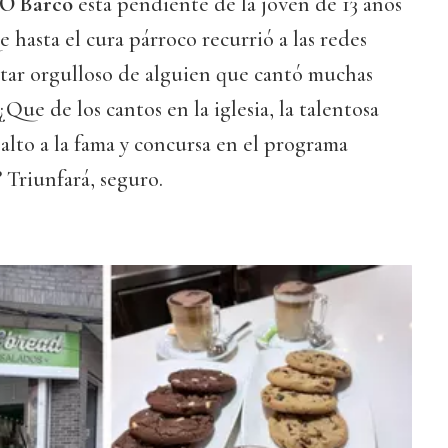
O Barco
está pendiente de la joven de 13 años
e hasta el cura párroco recurrió a las redes
estar orgulloso de alguien que cantó muchas
¿Que de los cantos en la iglesia, la talentosa
alto a la fama y concursa en el programa
? Triunfará, seguro.