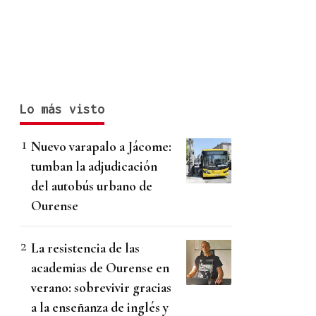
Lo más visto
Nuevo varapalo a Jácome:
tumban la adjudicación
del autobús urbano de
Ourense
La resistencia de las
academias de Ourense en
verano: sobrevivir gracias
a la enseñanza de inglés y