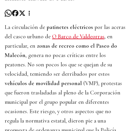
La circulación de
patinetes eléctricos
por las aceras
del casco urbano de
O Barco de Valdeorras
, en
particular, en
zonas de recreo como el Paseo do
Malecón
, genera no pocas críticas entre los
peatones. No son pocos los que se quejan de su
velocidad, temiendo ser derribados por estos
vehículos de movilidad personal
(VMP), protestas
que fueron trasladadas al pleno de la Corporación
municipal por el grupo popular en diferentes
ocasiones. Este riesgo, y otros aspectos que no
regula la normativa estatal, dieron pie a una
propuesta de ordenanza municipal que la Policía