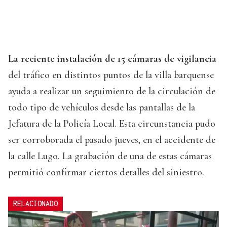
La reciente instalación de 15 cámaras de vigilancia
del tráfico en distintos puntos de la villa barquense
ayuda a realizar un seguimiento de la circulación de
todo tipo de vehículos desde las pantallas de la
Jefatura de la Policía Local. Esta circunstancia pudo
ser corroborada el pasado jueves, en el accidente de
la calle Lugo. La grabación de una de estas cámaras
permitió confirmar ciertos detalles del siniestro.
RELACIONADO