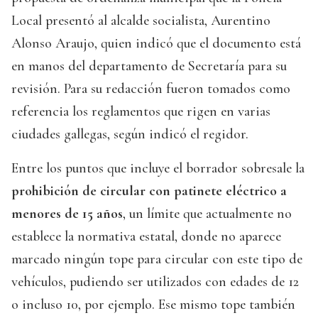
Local presentó al alcalde socialista, Aurentino
Alonso Araujo, quien indicó que el documento está
en manos del departamento de Secretaría para su
revisión. Para su redacción fueron tomados como
referencia los reglamentos que rigen en varias
ciudades gallegas, según indicó el regidor.
Entre los puntos que incluye el borrador sobresale la
prohibición de circular con patinete eléctrico
a
menores de 15 años
, un límite que actualmente no
establece la normativa estatal, donde no aparece
marcado ningún tope para circular con este tipo de
vehículos, pudiendo ser utilizados con edades de 12
o incluso 10, por ejemplo. Ese mismo tope también