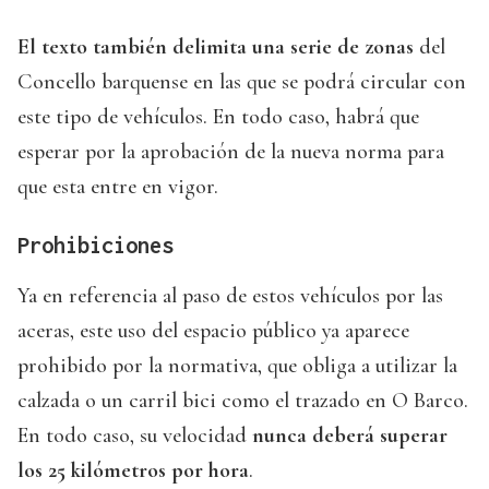
El texto también delimita una serie de zonas
del
Concello barquense en las que se podrá circular con
este tipo de vehículos. En todo caso, habrá que
esperar por la aprobación de la nueva norma para
que esta entre en vigor.
Prohibiciones
Ya en referencia al paso de estos vehículos por las
aceras, este uso del espacio público ya aparece
prohibido por la normativa, que obliga a utilizar la
calzada o un carril bici como el trazado en O Barco.
En todo caso, su velocidad
nunca deberá superar
los 25 kilómetros por hora
.