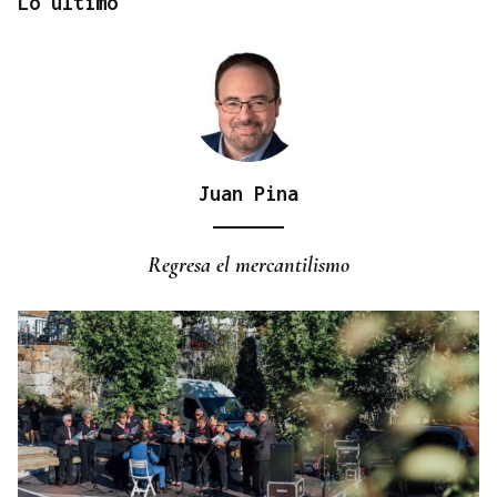
Lo último
Juan Pina
XIV EDICIÓN
Carmela despide el ciclo De Perto con "Vinde
Regresa el mercantilismo
Todas"