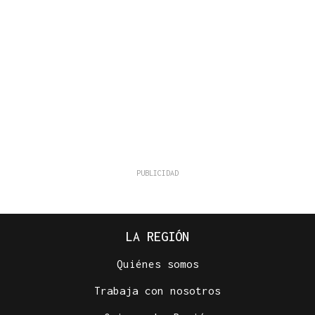
LA REGIÓN
Quiénes somos
Trabaja con nosotros