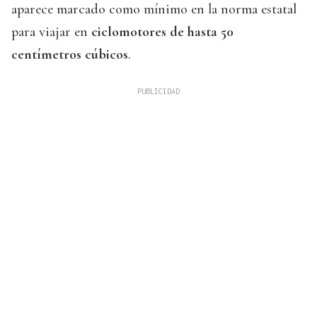
aparece marcado como mínimo en la norma estatal
para viajar en
ciclomotores de hasta 50
centímetros cúbicos
.