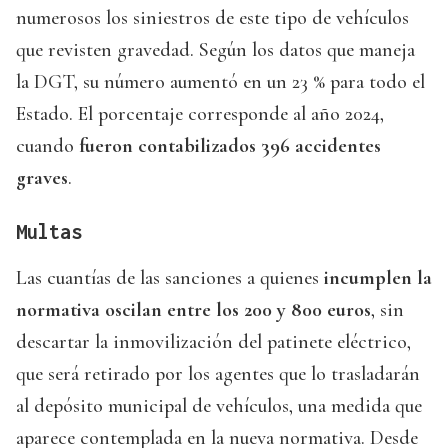
numerosos los siniestros de este tipo de vehículos
que revisten gravedad. Según los datos que maneja
la DGT, su número aumentó en un 23 % para todo el
Estado. El porcentaje corresponde al año 2024,
cuando
fueron contabilizados 396 accidentes
graves
.
Multas
Las cuantías de las sanciones a quienes
incumplen la
normativa oscilan entre los 200 y 800 euros
, sin
descartar la inmovilización del patinete eléctrico,
que será retirado por los agentes que lo trasladarán
al depósito municipal de vehículos, una medida que
aparece contemplada en la nueva normativa. Desde